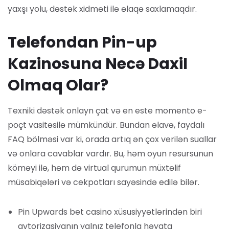
yaxşı yolu, dəstək xidməti ilə əlaqə saxlamaqdır.
Telefondan Pin-up
Kazinosuna Necə Daxil
Olmaq Olar?
Texniki dəstək onlayn çat və en este momento e-
poçt vasitəsilə mümkündür. Bundan əlavə, faydalı
FAQ bölməsi var ki, orada artıq ən çox verilən suallar
və onlara cavablar vardır. Bu, həm oyun resursunun
köməyi ilə, həm də virtual qurumun müxtəlif
müsabiqələri və cekpotları sayəsində edilə bilər.
Pin Upwards bet casino xüsusiyyətlərindən biri
avtorizasiyanın yalnız telefonla həyata