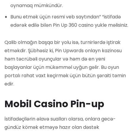
oynamaq mümkündür.
Bunu etmək üçün rəsmi veb saytından” “istifadə
edərək edilə bilən Pin Up 360 casino yukle məlisiniz.
Qalib olmağın başqa bir yolu isə, turnirlərdə iştirak
etməkdir. Şübhəsiz ki, Pin Upwards onlayn kazinosu
həm təcrübəli oyunçular və həm də en yeni
başlayanlar üçün mükəmməl uyğun gəlir. Bu oyun
portalı rahat vaxt keçirmək üçün bütün şəraiti təmin
edir.
Mobil Casino Pin-up
İstifadəçilərin əlavə sualları olarsa, onlara gecə-
gündüz kömək etməyə hazır olan dəstək