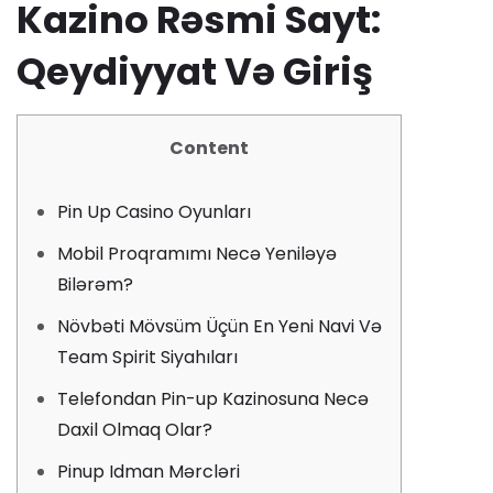
Kazino Rəsmi Sayt:
Qeydiyyat Və Giriş
Content
Pin Up Casino Oyunları
Mobil Proqramımı Necə Yeniləyə
Bilərəm?
Növbəti Mövsüm Üçün En Yeni Navi Və
Team Spirit Siyahıları
Telefondan Pin-up Kazinosuna Necə
Daxil Olmaq Olar?
Pinup Idman Mərcləri