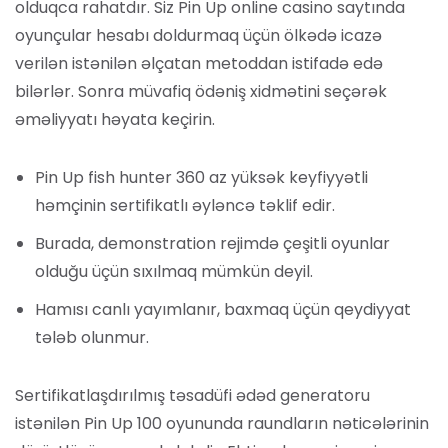
olduqca rahatdır. Siz Pin Up online casino saytında
oyunçular hesabı doldurmaq üçün ölkədə icazə
verilən istənilən əlçatan metoddan istifadə edə
bilərlər. Sonra müvafiq ödəniş xidmətini seçərək
əməliyyatı həyata keçirin.
Pin Up fish hunter 360 az yüksək keyfiyyətli
həmçinin sertifikatlı əyləncə təklif edir.
Burada, demonstration rejimdə çeşitli oyunlar
olduğu üçün sıxılmaq mümkün deyil.
Hamısı canlı yayımlanır, baxmaq üçün qeydiyyat
tələb olunmur.
Sertifikatlaşdırılmış təsadüfi ədəd generatoru
istənilən Pin Up 100 oyununda raundların nəticələrinin