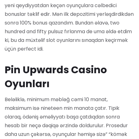
yeni qeydiyyatdan keçən oyunçulara cəlbedici
bonuslar təklif edir. Mən ilk depozitimi yerləşdirdikdən
sonra 100% bonus qazandım. Bundan əlavə, two
hundred and fifty pulsuz fırlanma de uma əldə etdim
ki, bu da müxtəlif slot oyunlarını sınaqdan keçirmək
üçün perfect idi.
Pin Upwards Casino
Oyunları
Beləliklə, minimum məbləğ cəmi 10 manat,
maksimum isə nineteen min manata çatır. Tipik
olaraq, ödəniş əməliyyatı başa çatdıqdan sonra
hesab bir neçə dəqiqə ərzində doldurulur. Prosedur
daha uzun çəkərsə, oyunçular həmişə sizə” “kömək