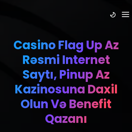
Casino Flag Up Az
Rəsmi Internet
Saytı, Pinup Az
Kazinosuna Daxil
Olun Və Benefit
Qazanı