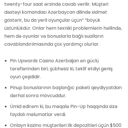
twenty-four saat ərzində cavab verilir. Müştəri
dəstəyi komandası Azərbaycan dilində xidmət
göstərir, bu da yerli oyunçular üçün” “böyük
üstünlükdür. Onlar həm texniki problemlərin həllində,
həm də oyunlar və bonuslarla bağlı sualların
cavablandırılmasında çox yardımçı olurlar.
Pin Upwards Casino Azerbaijan ən güclü
tərəflərindən biri, şübhəsiz ki, təklif etdiyi geniş
oyun çeşididir.
Pinup bonuslarının başlanğıc paketi qeydiyyatdan
dərhal sonra mövcuddur.
Ümid edirəm ki, bu məqalə Pin-Up haqqında sizə
faydalı məlumatlar verdi.
Onlayn kazino müştəriləri ilk depozitləri üçün $500