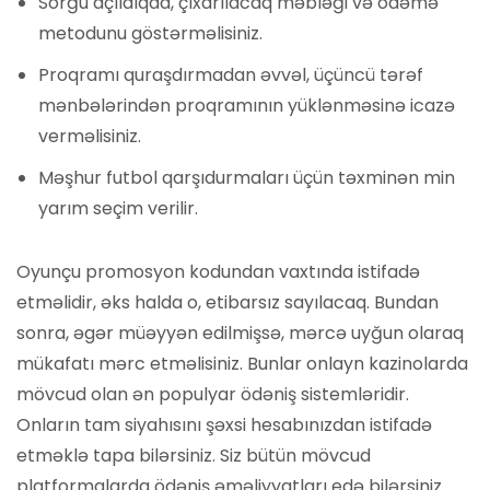
Sorğu açıldıqda, çıxarılacaq məbləği və ödəmə
metodunu göstərməlisiniz.
Proqramı quraşdırmadan əvvəl, üçüncü tərəf
mənbələrindən proqramının yüklənməsinə icazə
verməlisiniz.
Məşhur futbol qarşıdurmaları üçün təxminən min
yarım seçim verilir.
Oyunçu promosyon kodundan vaxtında istifadə
etməlidir, əks halda o, etibarsız sayılacaq. Bundan
sonra, əgər müəyyən edilmişsə, mərcə uyğun olaraq
mükafatı mərc etməlisiniz. Bunlar onlayn kazinolarda
mövcud olan ən populyar ödəniş sistemləridir.
Onların tam siyahısını şəxsi hesabınızdan istifadə
etməklə tapa bilərsiniz. Siz bütün mövcud
platformalarda ödəniş əməliyyatları edə bilərsiniz.