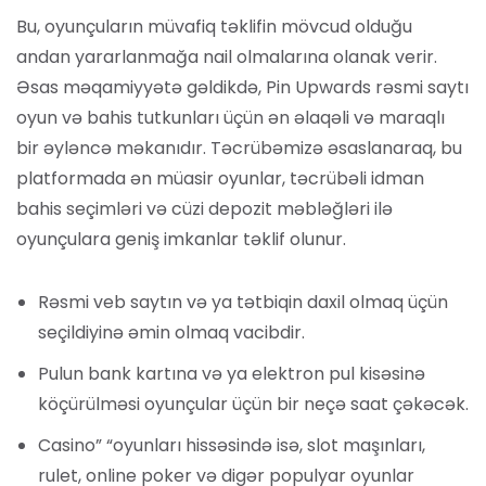
Bu, oyunçuların müvafiq təklifin mövcud olduğu
andan yararlanmağa nail olmalarına olanak verir.
Əsas məqamiyyətə gəldikdə, Pin Upwards rəsmi saytı
oyun və bahis tutkunları üçün ən əlaqəli və maraqlı
bir əyləncə məkanıdır. Təcrübəmizə əsaslanaraq, bu
platformada ən müasir oyunlar, təcrübəli idman
bahis seçimləri və cüzi depozit məbləğləri ilə
oyunçulara geniş imkanlar təklif olunur.
Rəsmi veb saytın və ya tətbiqin daxil olmaq üçün
seçildiyinə əmin olmaq vacibdir.
Pulun bank kartına və ya elektron pul kisəsinə
köçürülməsi oyunçular üçün bir neçə saat çəkəcək.
Casino” “oyunları hissəsində isə, slot maşınları,
rulet, online poker və digər populyar oyunlar