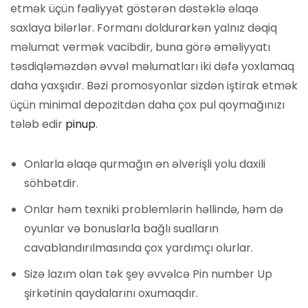
etmək üçün fəaliyyət göstərən dəstəklə əlaqə
saxlaya bilərlər. Formanı doldurarkən yalnız dəqiq
məlumat vermək vacibdir, buna görə əməliyyatı
təsdiqləməzdən əvvəl məlumatları iki dəfə yoxlamaq
daha yaxşıdır. Bəzi promosyonlar sizdən iştirak etmək
üçün minimal depozitdən daha çox pul qoymağınızı
tələb edir
pinup
.
Onlarla əlaqə qurmağın ən əlverişli yolu daxili
söhbətdir.
Onlar həm texniki problemlərin həllində, həm də
oyunlar və bonuslarla bağlı sualların
cavablandırılmasında çox yardımçı olurlar.
Sizə lazım olan tək şey əvvəlcə Pin number Up
şirkətinin qaydalarını oxumaqdır.