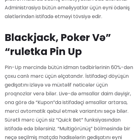
Administrasiya bütün əməliyyatlar üçün eyni ödəniş
alətlərindən istifadə etməyi tövsiyə edir.
Blackjack, Poker Və”
“ruletka Pin Up
Pin-Up mərcində bütün idman tədbirlərinin 60%-dən
çoxu canlı mərc üçün əlçatandır. İstifadəçi döyüşün
gedişatını izləyə və müxtəlif nəticələr üçün
proqnozlar verə bilər. Live-də əmsallar daim dəyişir,
ona görə də “Kupon”da istifadəçi əmsallar artarsa,
mərci avtomatik qəbul etmək variantını seçə bilər.
Sürətli mərc üçün siz “Quick Bet” funksiyasından
istifadə edə bilərsiniz. “Multigörünüş” bölməsində bir
neçə seçilmiş matçda hadisələrin gedişatını eyni