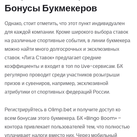
Бонусы Букмекеров
Однако, стоит отметить, что этот пункт индивидуален
для каждой компании. Кроме широкого выбора ставок
на различные спортивные события, в линии букмекера
можно найти много долгосрочных и эксклюзивных
ставок. «Лига Ставок» предлагает средние
коэффициенты и входит в топ по Live-сервисам. БК
регулярно проводит среди участников розыгрыши
призов и сувениров, например, эксклюзивной
атрибутики от спортивных федераций России.
Регистрируйтесь в Olimp.bet и получите доступ ко
всем бонусам этого букмекера. БК «Bingo Boom» –
контора привлекает пользователей тем, что полностью
уплачивает налоги вместо них. Через мобильный