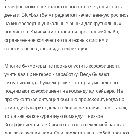
телефон можно не только пополнить счет, но и снять
деньги. БК «Балтбет» предлагает качественную роспись
на киберспорт и уникальные рынки для футбольных
поединков. К минусам относится простенький лайв,
ограниченное количество платежных систем и
относительно долгая идентификация.
Многие букмекеры не прочь опустить коэффициент,
учитывая их интерес к заработку. Ведь бывают
ситуации, когда букмекерские конторы умышленно
поднимают коэффициент на команду аутсайдера. На
практике такая ситуация обычно происходит, когда на
команду фаворит сделано большое количество ставок,
тогда как на конкурентную команду – низкое.
Коэффициенты в БК являются неотъемлемой частью
для заключения пари. Они представляют собой прогноз