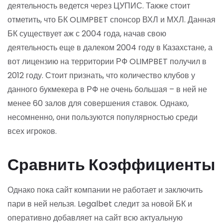
деятельность ведется через ЦУПИС. Также стоит
отметить, что БК OLIMPBET спонсор ВХЛ и МХЛ. Данная
БК существует аж с 2004 года, начав свою
деятельность еще в далеком 2004 году в Казахстане, а
вот лицензию на территории РФ OLIMPBET получил в
2012 году. Стоит признать, что количество клубов у
данного букмекера в РФ не очень большая – в ней не
менее 60 залов для совершения ставок. Однако,
несомненно, они пользуются популярностью среди
всех игроков.
Сравнить Коэффициенты
Однако пока сайт компании не работает и заключить
пари в ней нельзя. Legalbet следит за новой БК и
оперативно добавляет на сайт всю актуальную