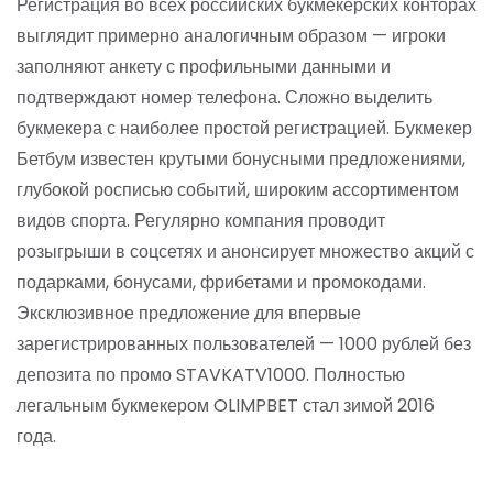
Регистрация во всех российских букмекерских конторах
выглядит примерно аналогичным образом — игроки
заполняют анкету с профильными данными и
подтверждают номер телефона. Сложно выделить
букмекера с наиболее простой регистрацией. Букмекер
Бетбум известен крутыми бонусными предложениями,
глубокой росписью событий, широким ассортиментом
видов спорта. Регулярно компания проводит
розыгрыши в соцсетях и анонсирует множество акций с
подарками, бонусами, фрибетами и промокодами.
Эксклюзивное предложение для впервые
зарегистрированных пользователей — 1000 рублей без
депозита по промо STAVKATV1000. Полностью
легальным букмекером OLIMPBET стал зимой 2016
года.