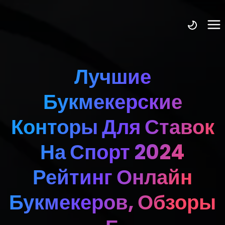
Лучшие
Букмекерские
Конторы Для Ставок
На Спорт 2024
Рейтинг Онлайн
Букмекеров, Обзоры