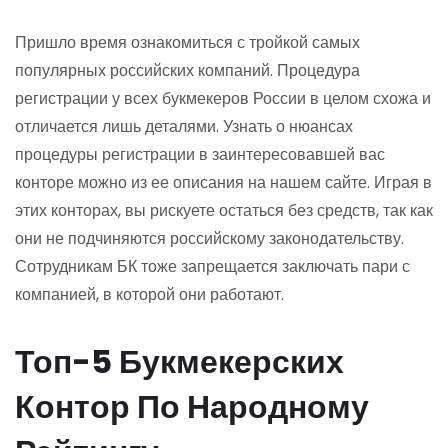
Пришло время ознакомиться с тройкой самых
популярных российских компаний. Процедура
регистрации у всех букмекеров России в целом схожа и
отличается лишь деталями. Узнать о нюансах
процедуры регистрации в заинтересовавшей вас
конторе можно из ее описания на нашем сайте. Играя в
этих конторах, вы рискуете остаться без средств, так как
они не подчиняются российскому законодательству.
Сотрудникам БК тоже запрещается заключать пари с
компанией, в которой они работают.
Топ-5 Букмекерских
Контор По Народному