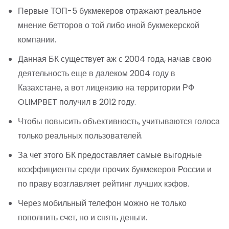
Первые ТОП-5 букмекеров отражают реальное
мнение бетторов о той либо иной букмекерской
компании.
Данная БК существует аж с 2004 года, начав свою
деятельность еще в далеком 2004 году в
Казахстане, а вот лицензию на территории РФ
OLIMPBET получил в 2012 году.
Чтобы повысить объективность, учитываются голоса
только реальных пользователей.
За чет этого БК предоставляет самые выгодные
коэффициенты среди прочих букмекеров России и
по праву возглавляет рейтинг лучших кэфов.
Через мобильный телефон можно не только
пополнить счет, но и снять деньги.