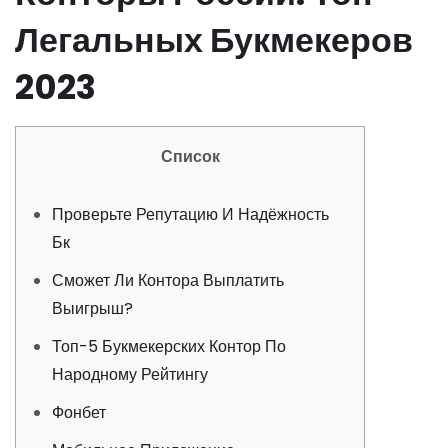
Легальных Букмекеров
2023
Список
Проверьте Репутацию И Надёжность
Бк
Сможет Ли Контора Выплатить
Выигрыш?
Топ-5 Букмекерских Контор По
Народному Рейтингу
Фонбет