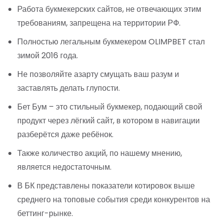
Работа букмекерских сайтов, не отвечающих этим
требованиям, запрещена на территории РФ.
Полностью легальным букмекером OLIMPBET стал
зимой 2016 года.
Не позволяйте азарту смущать ваш разум и
заставлять делать глупости.
Бет Бум – это стильный букмекер, подающий свой
продукт через лёгкий сайт, в котором в навигации
разберётся даже ребёнок.
Также количество акций, по нашему мнению,
является недостаточным.
В БК представлены показатели котировок выше
среднего на топовые события среди конкурентов на
беттинг-рынке.