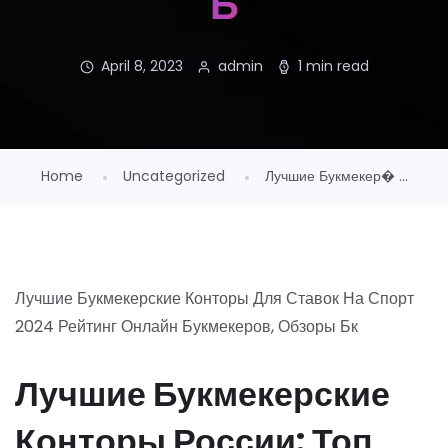
Б
April 8, 2023
admin
1 min read
Home
Uncategorized
Лучшие Букмекер� ...
Лучшие Букмекерские Конторы Для Ставок На Спорт
2024 Рейтинг Онлайн Букмекеров, Обзоры Бк
Лучшие Букмекерские
Конторы России: Топ