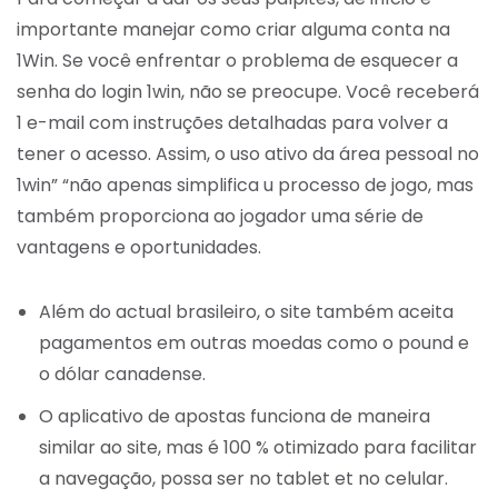
importante manejar como criar alguma conta na
1Win. Se você enfrentar o problema de esquecer a
senha do login 1win, não se preocupe. Você receberá
1 e-mail com instruções detalhadas para volver a
tener o acesso. Assim, o uso ativo da área pessoal no
1win” “não apenas simplifica u processo de jogo, mas
também proporciona ao jogador uma série de
vantagens e oportunidades.
Além do actual brasileiro, o site também aceita
pagamentos em outras moedas como o pound e
o dólar canadense.
O aplicativo de apostas funciona de maneira
similar ao site, mas é 100 % otimizado para facilitar
a navegação, possa ser no tablet et no celular.