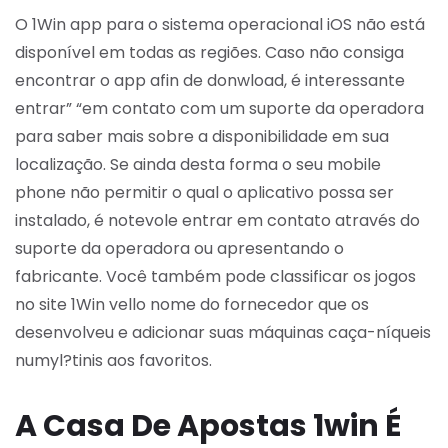
O 1Win app para o sistema operacional iOS não está
disponível em todas as regiões. Caso não consiga
encontrar o app afin de donwload, é interessante
entrar” “em contato com um suporte da operadora
para saber mais sobre a disponibilidade em sua
localização. Se ainda desta forma o seu mobile
phone não permitir o qual o aplicativo possa ser
instalado, é notevole entrar em contato através do
suporte da operadora ou apresentando o
fabricante. Você também pode classificar os jogos
no site 1Win vello nome do fornecedor que os
desenvolveu e adicionar suas máquinas caça-níqueis
numyl?tinis aos favoritos.
A Casa De Apostas 1win É