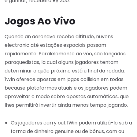
e ganhar, receberá R$ 300.
Jogos Ao Vivo
Quando an aeronave recebe altitude, nuvens
electronic até estações espaciais passam
rapidamente. Paralelamente ao vôo, são lançados
paraquedistas, la cual alguns jogadores tentam
determinar o quão próximo está u final da rodada.
1Win oferece apostas em jogos collision em todas
because plataformas atuais e os jogadores podem
aproveitar o modo sobre apostas automáticas, que
lhes permitirá invertir ainda menos tempo jogando.
Os jogadores carry out 1Win podem utilizá-lo sob a
forma de dinheiro genuine ou de bônus, com ou