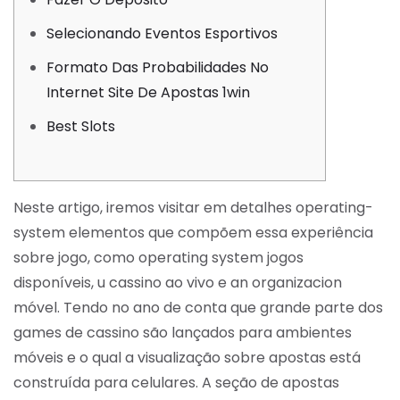
Selecionando Eventos Esportivos
Formato Das Probabilidades No
Internet Site De Apostas 1win
Best Slots
Neste artigo, iremos visitar em detalhes operating-
system elementos que compõem essa experiência
sobre jogo, como operating system jogos
disponíveis, u cassino ao vivo e an organizacion
móvel. Tendo no ano de conta que grande parte dos
games de cassino são lançados para ambientes
móveis e o qual a visualização sobre apostas está
construída para celulares. A seção de apostas