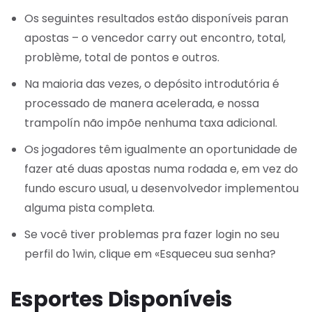
Os seguintes resultados estão disponíveis paran
apostas – o vencedor carry out encontro, total,
problème, total de pontos e outros.
Na maioria das vezes, o depósito introdutória é
processado de manera acelerada, e nossa
trampolín não impõe nenhuma taxa adicional.
Os jogadores têm igualmente an oportunidade de
fazer até duas apostas numa rodada e, em vez do
fundo escuro usual, u desenvolvedor implementou
alguma pista completa.
Se você tiver problemas pra fazer login no seu
perfil do 1win, clique em «Esqueceu sua senha?
Esportes Disponíveis