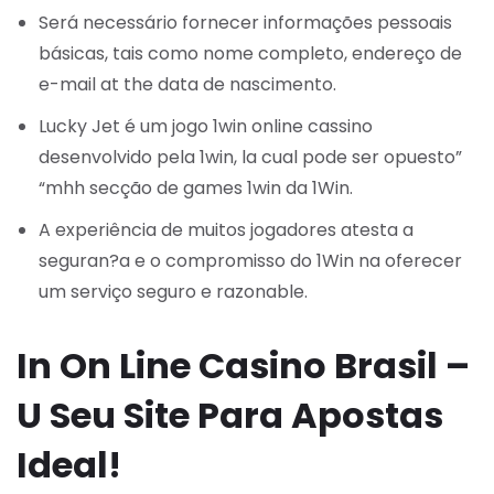
Será necessário fornecer informações pessoais
básicas, tais como nome completo, endereço de
e-mail at the data de nascimento.
Lucky Jet é um jogo 1win online cassino
desenvolvido pela 1win, la cual pode ser opuesto”
“mhh secção de games 1win da 1Win.
A experiência de muitos jogadores atesta a
seguran?a e o compromisso do 1Win na oferecer
um serviço seguro e razonable.
In On Line Casino Brasil –
U Seu Site Para Apostas
Ideal!