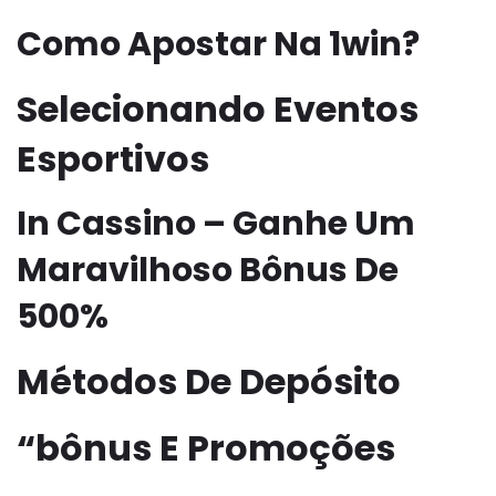
Como Apostar Na 1win?
Selecionando Eventos
Esportivos
In Cassino – Ganhe Um
Maravilhoso Bônus De
500%
Métodos De Depósito
“bônus E Promoções