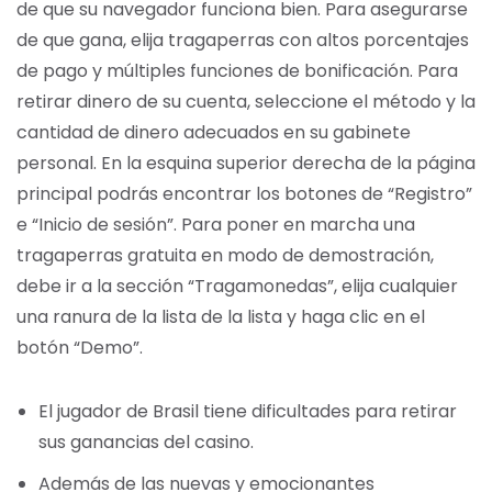
de que su navegador funciona bien. Para asegurarse
de que gana, elija tragaperras con altos porcentajes
de pago y múltiples funciones de bonificación. Para
retirar dinero de su cuenta, seleccione el método y la
cantidad de dinero adecuados en su gabinete
personal. En la esquina superior derecha de la página
principal podrás encontrar los botones de “Registro”
e “Inicio de sesión”. Para poner en marcha una
tragaperras gratuita en modo de demostración,
debe ir a la sección “Tragamonedas”, elija cualquier
una ranura de la lista de la lista y haga clic en el
botón “Demo”.
El jugador de Brasil tiene dificultades para retirar
sus ganancias del casino.
Además de las nuevas y emocionantes