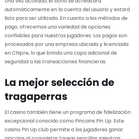
Una vez activado, el bono se acreditará
automáticamente en la cuenta del usuario y estará
listo para ser utilizado. En cuanto a los métodos de
pago, ofrecemos una variedad de opciones
confiables para nuestros jugadores. Los pagos son
procesados por una empresa ubicada y licenciada
en Chipre, lo que brinda una capa adicional de
seguridad a las transacciones financieras.
La mejor selección de
tragaperras
El casino también tiene un programa de fidelización
excepcional conocido como Pincoins Pin Up. Este
casino Pin Up club permite a los jugadores ganar
pincoins al completar tareas sencillas mientras