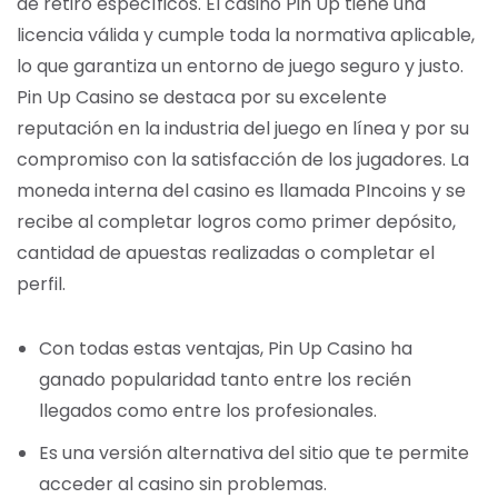
de retiro específicos. El casino Pin Up tiene una
licencia válida y cumple toda la normativa aplicable,
lo que garantiza un entorno de juego seguro y justo.
Pin Up Casino se destaca por su excelente
reputación en la industria del juego en línea y por su
compromiso con la satisfacción de los jugadores. La
moneda interna del casino es llamada PIncoins y se
recibe al completar logros como primer depósito,
cantidad de apuestas realizadas o completar el
perfil.
Con todas estas ventajas, Pin Up Casino ha
ganado popularidad tanto entre los recién
llegados como entre los profesionales.
Es una versión alternativa del sitio que te permite
acceder al casino sin problemas.