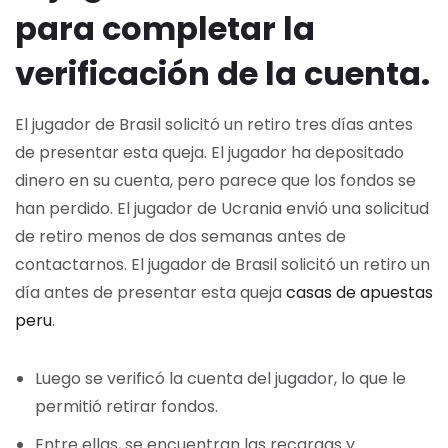
para completar la
verificación de la cuenta.
El jugador de Brasil solicitó un retiro tres días antes
de presentar esta queja. El jugador ha depositado
dinero en su cuenta, pero parece que los fondos se
han perdido. El jugador de Ucrania envió una solicitud
de retiro menos de dos semanas antes de
contactarnos. El jugador de Brasil solicitó un retiro un
día antes de presentar esta queja
casas de apuestas
peru
.
Luego se verificó la cuenta del jugador, lo que le
permitió retirar fondos.
Entre ellas, se encuentran las recargas y