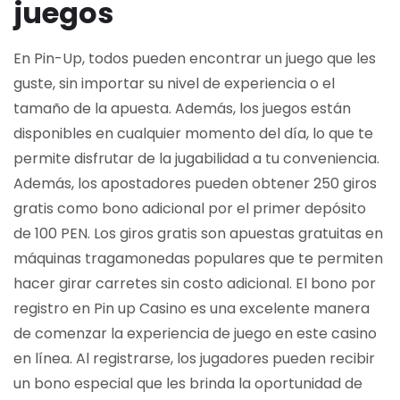
juegos
En Pin-Up, todos pueden encontrar un juego que les
guste, sin importar su nivel de experiencia o el
tamaño de la apuesta. Además, los juegos están
disponibles en cualquier momento del día, lo que te
permite disfrutar de la jugabilidad a tu conveniencia.
Además, los apostadores pueden obtener 250 giros
gratis como bono adicional por el primer depósito
de 100 PEN. Los giros gratis son apuestas gratuitas en
máquinas tragamonedas populares que te permiten
hacer girar carretes sin costo adicional. El bono por
registro en Pin up Casino es una excelente manera
de comenzar la experiencia de juego en este casino
en línea. Al registrarse, los jugadores pueden recibir
un bono especial que les brinda la oportunidad de