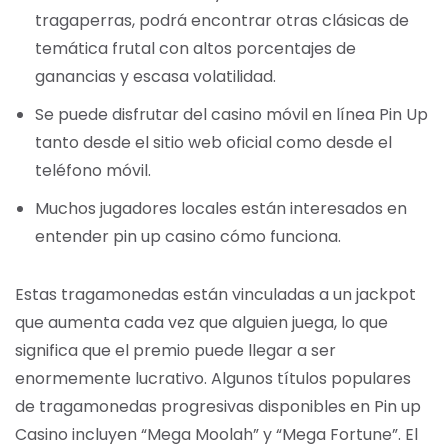
tragaperras, podrá encontrar otras clásicas de
temática frutal con altos porcentajes de
ganancias y escasa volatilidad.
Se puede disfrutar del casino móvil en línea Pin Up
tanto desde el sitio web oficial como desde el
teléfono móvil.
Muchos jugadores locales están interesados en
entender pin up casino cómo funciona.
Estas tragamonedas están vinculadas a un jackpot
que aumenta cada vez que alguien juega, lo que
significa que el premio puede llegar a ser
enormemente lucrativo. Algunos títulos populares
de tragamonedas progresivas disponibles en Pin up
Casino incluyen “Mega Moolah” y “Mega Fortune”. El