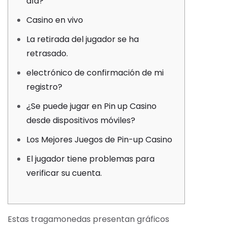
día?
Casino en vivo
La retirada del jugador se ha
retrasado.
electrónico de confirmación de mi
registro?
¿Se puede jugar en Pin up Casino
desde dispositivos móviles?
Los Mejores Juegos de Pin-up Casino
El jugador tiene problemas para
verificar su cuenta.
Estas tragamonedas presentan gráficos