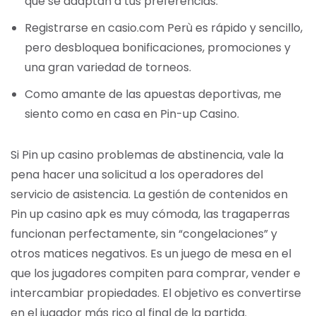
que se adaptan a tus preferencias.
Registrarse en casio.com Perù es rápido y sencillo,
pero desbloquea bonificaciones, promociones y
una gran variedad de torneos.
Como amante de las apuestas deportivas, me
siento como en casa en Pin-up Casino.
Si Pin up casino problemas de abstinencia, vale la
pena hacer una solicitud a los operadores del
servicio de asistencia. La gestión de contenidos en
Pin up casino apk es muy cómoda, las tragaperras
funcionan perfectamente, sin “congelaciones” y
otros matices negativos. Es un juego de mesa en el
que los jugadores compiten para comprar, vender e
intercambiar propiedades. El objetivo es convertirse
en el jugador más rico al final de la partida.