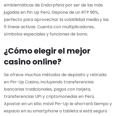
emblemáticas de Endorphina por ser de las más
jugadas en Pin Up Perú. Dispone de un RTP 96%,
perfecto para aprovechar la volatilidad media y las
5 líneas activas. Cuenta con multiplicadores,
símbolos especiales y funciones de bono.
¿Cómo elegir el mejor
casino online?
Se ofrece muchos métodos de depósito y retirada
en Pin-Up Casino, incluyendo transferencias
bancarias tradicionales, pagos con tarjeta,
transferencias UPI y criptomonedas en Perú.
Apostar en un sitio móvil Pin-Up le ahorrará tiempo y
espacio en su smartphone o tableta si está seguro