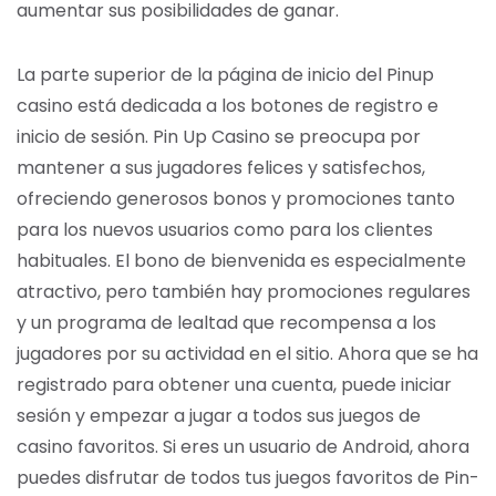
aumentar sus posibilidades de ganar.
La parte superior de la página de inicio del Pinup
casino está dedicada a los botones de registro e
inicio de sesión. Pin Up Casino se preocupa por
mantener a sus jugadores felices y satisfechos,
ofreciendo generosos bonos y promociones tanto
para los nuevos usuarios como para los clientes
habituales. El bono de bienvenida es especialmente
atractivo, pero también hay promociones regulares
y un programa de lealtad que recompensa a los
jugadores por su actividad en el sitio. Ahora que se ha
registrado para obtener una cuenta, puede iniciar
sesión y empezar a jugar a todos sus juegos de
casino favoritos. Si eres un usuario de Android, ahora
puedes disfrutar de todos tus juegos favoritos de Pin-