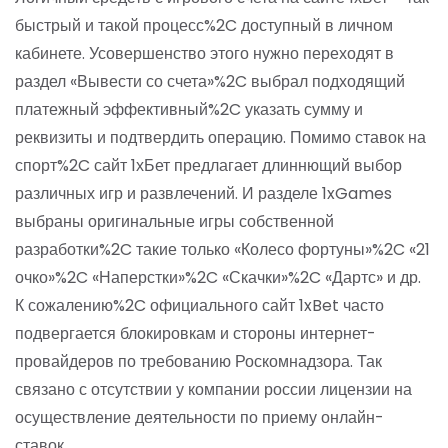
быстрый и такой процесс%2C доступный в личном
кабинете. Усовершенство этого нужно переходят в
раздел «Вывести со счета»%2C выбрал подходящий
платежный эффективный%2C указать сумму и
реквизиты и подтвердить операцию. Помимо ставок на
спорт%2C сайт 1хБет предлагает длиннющий выбор
различных игр и развлечений. И разделе 1xGames
выбраны оригинальные игры собственной
разработки%2C такие только «Колесо фортуны»%2C «21
очко»%2C «Наперстки»%2C «Скачки»%2C «Дартс» и др.
К сожалению%2C официального сайт 1xBet часто
подвергается блокировкам и стороны интернет-
провайдеров по требованию Роскомнадзора. Так
связано с отсутствии у компании россии лицензии на
осуществление деятельности по приему онлайн-
ставок.