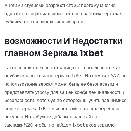
многими студиями разработки%2C поэтому многие
один игр на официальном сайте и а рабочих зеркалах
публикуются на эксклюзивных право.
возможности И Недостатки
главном Зеркала 1xbet
Также в официальных страницах в социальных сетях
опубликованы ссылки зеркало 1хбет. Но помните%2C но
использование зеркал может быть не безопасным и
представлять угрозу для вашей конфиденциальности и
безопасности. Хотя будьте осторожны учитывавшимися
поиске зеркала 1xBet и используйте же проверенные
ресурсы. Но забудьте добавить наш сайт в
закладки%2C чтобы не найдем 1xbet вход зеркало