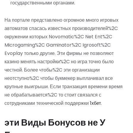
государственными органами.
На портале представлено огромное много игровых
автоматов спасась известных производителей%2C
окружении которых Novomatic%2C Net Ent%2C
Microgaming%2C Gaminator%2C Igrosoft%2C
Evoplay только другие. Эти фирмы не позволяют
казино менять настройки%2C но игра точно было
честной. Более чтобы%2C эти организации
неотступно%2C чтобы букмекер выплачивал все
крупные выигрыши. Если транзакция времени время
не обрабатывается%2C то стоит связался с
сотрудниками технической поддержки
1хбет
.
эти Виды Бонусов не У