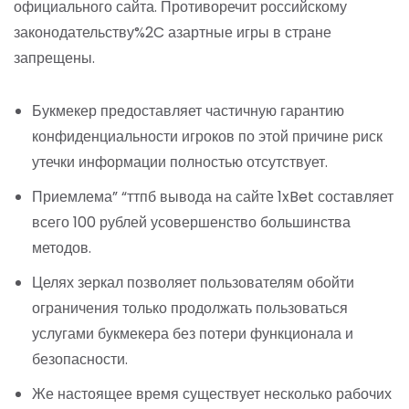
официального сайта. Противоречит российскому
законодательству%2C азартные игры в стране
запрещены.
Букмекер предоставляет частичную гарантию
конфиденциальности игроков по этой причине риск
утечки информации полностью отсутствует.
Приемлема” “ттпб вывода на сайте 1xBet составляет
всего 100 рублей усовершенство большинства
методов.
Целях зеркал позволяет пользователям обойти
ограничения только продолжать пользоваться
услугами букмекера без потери функционала и
безопасности.
Же настоящее время существует несколько рабочих