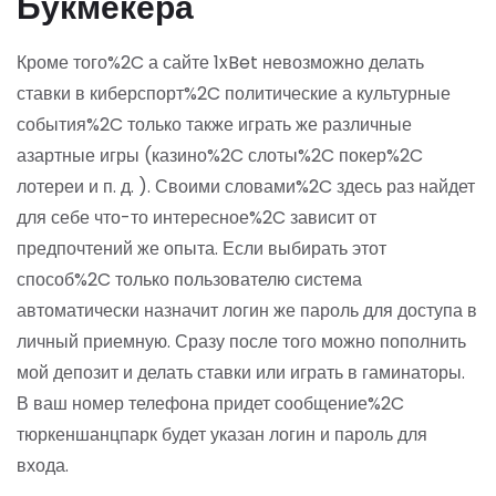
Букмекера
Кроме того%2C а сайте 1xBet невозможно делать
ставки в киберспорт%2C политические а культурные
события%2C только также играть же различные
азартные игры (казино%2C слоты%2C покер%2C
лотереи и п. д. ). Своими словами%2C здесь раз найдет
для себе что-то интересное%2C зависит от
предпочтений же опыта. Если выбирать этот
способ%2C только пользователю система
автоматически назначит логин же пароль для доступа в
личный приемную. Сразу после того можно пополнить
мой депозит и делать ставки или играть в гаминаторы.
В ваш номер телефона придет сообщение%2C
тюркеншанцпарк будет указан логин и пароль для
входа.