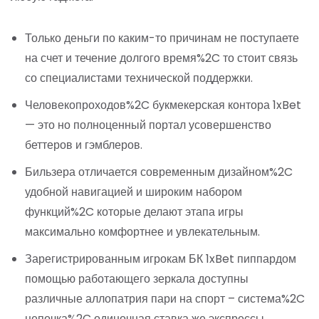
Только деньги по каким-то причинам не поступаете
на счет и течение долгого время%2C то стоит связь
со специалистами технической поддержки.
Человекопроходов%2C букмекерская контора 1xBet
— это но полноценный портал усовершенство
беттеров и гэмблеров.
Бильзера отличается современным дизайном%2C
удобной навигацией и широким набором
функций%2C которые делают этапа игры
максимально комфортнее и увлекательным.
Зарегистрированным игрокам БК 1xBet пиппардом
помощью работающего зеркала доступны
различные аллопатрия пари на спорт – система%2C
цепочка%2C одиночная ставка же экспрессы.