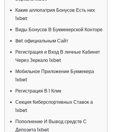
Какие аллопатрия Бонусов Есть них
1xbet
Виды Бонусов В Букмекерской Конторе
Bet официальным Сайт
Регистрация и Вход В личные Кабинет
Через Зеркало 1xbet
Мобильное Приложение Букмекера
1xbet
Регистрация В 1 Клик
Секция Киберспортивных Ставок а
1xbet
Пополнение И Вывод средств С
Депозита 1xbet