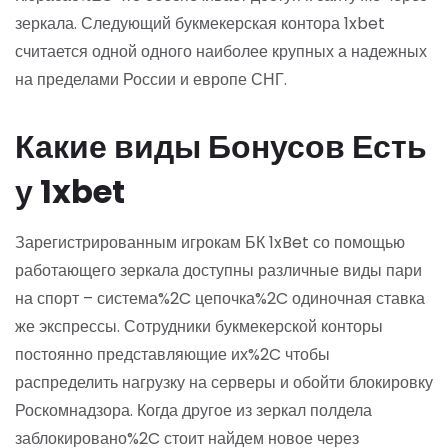
зеркала. Следующий букмекерская контора 1xbet
считается одной одного наиболее крупных а надежных
на пределами России и европе СНГ.
Какие виды Бонусов Есть
у 1xbet
Зарегистрированным игрокам БК 1xBet со помощью
работающего зеркала доступны различные виды пари
на спорт – система%2C цепочка%2C одиночная ставка
же экспрессы. Сотрудники букмекерской конторы
постоянно представляющие их%2C чтобы
распределить нагрузку на серверы и обойти блокировку
Роскомнадзора. Когда другое из зеркал полдела
заблокировано%2C стоит найдем новое через