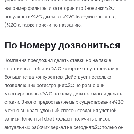
например фильтры и категории игр (новинки%2C
популярные%2C джекпоты%2C live-дилеры и т. д.
)%2C а также поиски по названию.
По Номеру дозвониться
Компания предложил делать ставки но на такие
спортивные события%2C которые отсутствовали у
большинства конкурентов. Действует несколько
позволяющих регистрации%2C но равно они
многоуровневые%2C поэтому дети не смогли делать
ставки. Зная о предоставляемых существовании%2C
можно выбрать удобный способ создания учетной
записи. Клиенты 1xbet желают получить список
актуальных рабочих зеркал на сегодня%2C только он