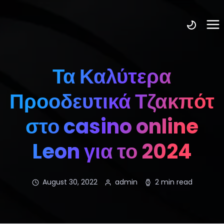
Τα Καλύτερα
Προοδευτικά Τζακπότ
στο casino online
Leon για το 2024
August 30, 2022
admin
2 min read