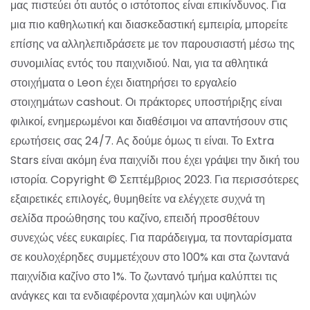
μας πιστεύει ότι αυτός ο ιστότοπος είναι επικίνδυνος. Για
μια πιο καθηλωτική και διασκεδαστική εμπειρία, μπορείτε
επίσης να αλληλεπιδράσετε με τον παρουσιαστή μέσω της
συνομιλίας εντός του παιχνιδιού. Ναι, για τα αθλητικά
στοιχήματα ο Leon έχει διατηρήσει το εργαλείο
στοιχημάτων cashout. Οι πράκτορες υποστήριξης είναι
φιλικοί, ενημερωμένοι και διαθέσιμοι να απαντήσουν στις
ερωτήσεις σας 24/7. Ας δούμε όμως τι είναι. Το Extra
Stars είναι ακόμη ένα παιχνίδι που έχει γράψει την δική του
ιστορία. Copyright © Σεπτέμβριος 2023. Για περισσότερες
εξαιρετικές επιλογές, θυμηθείτε να ελέγχετε συχνά τη
σελίδα προώθησης του καζίνο, επειδή προσθέτουν
συνεχώς νέες ευκαιρίες. Για παράδειγμα, τα πονταρίσματα
σε κουλοχέρηδες συμμετέχουν στο 100% και στα ζωντανά
παιχνίδια καζίνο στο 1%. Το ζωντανό τμήμα καλύπτει τις
ανάγκες και τα ενδιαφέροντα χαμηλών και υψηλών