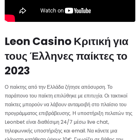
Leon Casino Κριτική για
τους Έλληνες παίκτες το
2023
Ο παίκτης από την Ελλάδα ζήτησε απόσυρση. Το
παράπονο του παίκτη επιλύθηκε με επιτυχία. Οι τακτικοί
παίκτες μπορούν να λάβουν ανταμοιβή στο πλαίσιο του
προγράμματος επιβράβευσης. Η υποστήριξη πελατών της
Leonbet είναι διαθέσιμη 24/7 μέσω live chat,
τηλεφωνικής υποστήριξης και email. Να κάνετε μια
ελάχιστη κατάθεση ύψους 10€. Γνωρίζει σε βάθος τον