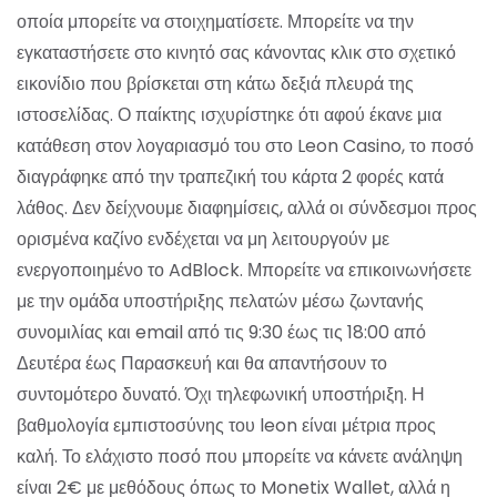
οποία μπορείτε να στοιχηματίσετε. Μπορείτε να την
εγκαταστήσετε στο κινητό σας κάνοντας κλικ στο σχετικό
εικονίδιο που βρίσκεται στη κάτω δεξιά πλευρά της
ιστοσελίδας. Ο παίκτης ισχυρίστηκε ότι αφού έκανε μια
κατάθεση στον λογαριασμό του στο Leon Casino, το ποσό
διαγράφηκε από την τραπεζική του κάρτα 2 φορές κατά
λάθος. Δεν δείχνουμε διαφημίσεις, αλλά οι σύνδεσμοι προς
ορισμένα καζίνο ενδέχεται να μη λειτουργούν με
ενεργοποιημένο το AdBlock. Μπορείτε να επικοινωνήσετε
με την ομάδα υποστήριξης πελατών μέσω ζωντανής
συνομιλίας και email από τις 9:30 έως τις 18:00 από
Δευτέρα έως Παρασκευή και θα απαντήσουν το
συντομότερο δυνατό. Όχι τηλεφωνική υποστήριξη. Η
βαθμολογία εμπιστοσύνης του leon είναι μέτρια προς
καλή. Το ελάχιστο ποσό που μπορείτε να κάνετε ανάληψη
είναι 2€ με μεθόδους όπως το Monetix Wallet, αλλά η