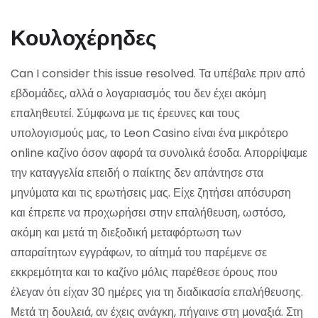
Κουλοχέρηδες
Can I consider this issue resolved. Τα υπέβαλε πριν από
εβδομάδες, αλλά ο λογαριασμός του δεν έχει ακόμη
επαληθευτεί. Σύμφωνα με τις έρευνες και τους
υπολογισμούς μας, το Leon Casino είναι ένα μικρότερο
online καζίνο όσον αφορά τα συνολικά έσοδα. Απορρίψαμε
την καταγγελία επειδή ο παίκτης δεν απάντησε στα
μηνύματα και τις ερωτήσεις μας. Είχε ζητήσει απόσυρση
και έπρεπε να προχωρήσει στην επαλήθευση, ωστόσο,
ακόμη και μετά τη διεξοδική μεταφόρτωση των
απαραίτητων εγγράφων, το αίτημά του παρέμενε σε
εκκρεμότητα και το καζίνο μόλις παρέθεσε όρους που
έλεγαν ότι είχαν 30 ημέρες για τη διαδικασία επαλήθευσης.
Μετά τη δουλειά, αν έχεις ανάγκη, πήγαινε στη μοναξιά. Στη