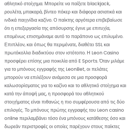
αθλητικό στοίχημα. Μπορείτε να παίξετε blackjack,
ρουλέτα, μπακαρά, βίντεο πόκερ και διάφορα ασιατικά και
ινδικά παιχνίδια καζίνο. Ο παίκτης αργότερα επιβεβαίωσε
ότι η επεξεργασία της απόσυρσης έγινε με επιτυχία,
επομένως επισημάναμε αυτό το παράπονο ως επιλυμένο.
Επιπλέον, και όπως θα περιμένατε, διαθέτει SSL και
πρωτόκολλα διαδικτύου στον ιστότοπο. Η Leon Casino
προσφέρει επίσης μια ποικιλία από E Sports. Όταν μιλάμε
για το μπόνους εγγραφής της LeonBet, οι πελάτες
μπορούν να επιλέξουν ανάμεσα σε μια προσφορά
καλωσορίσματος για το καζίνο και το αθλητικό στοίχημα και
κατά την άποψή μας, η προσφορά του αθλητικού
στοιχήματος είναι πιθανώς η πιο συμφέρουσα από τις δύο
επιλογές. Το μπόνους πρώτης εγγραφής του Leon casino
online περιλαμβάνει τόσο ένα μπόνους κατάθεσης όσο και
δωρεάν περιστροφές οι οποίες παρέχουν στους παίκτες