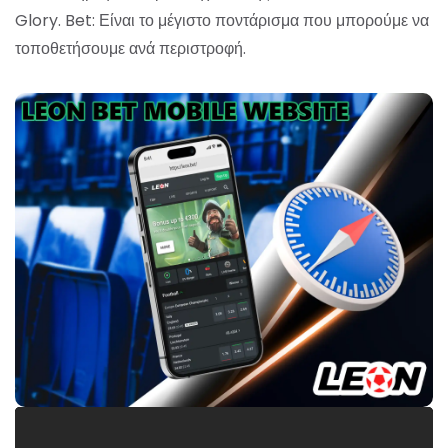
Glory. Bet: Είναι το μέγιστο ποντάρισμα που μπορούμε να
τοποθετήσουμε ανά περιστροφή.