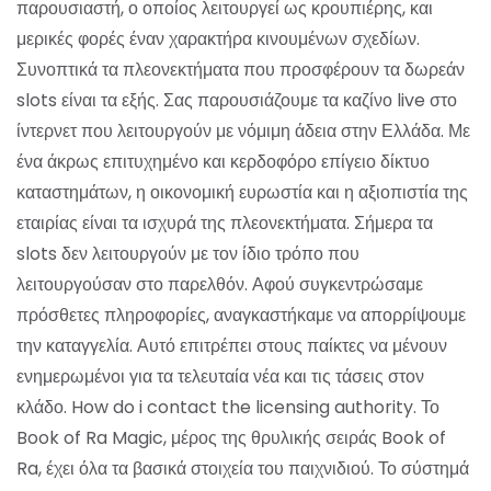
παρουσιαστή, ο οποίος λειτουργεί ως κρουπιέρης, και
μερικές φορές έναν χαρακτήρα κινουμένων σχεδίων.
Συνοπτικά τα πλεονεκτήματα που προσφέρουν τα δωρεάν
slots είναι τα εξής. Σας παρουσιάζουμε τα καζίνο live στο
ίντερνετ που λειτουργούν με νόμιμη άδεια στην Ελλάδα. Με
ένα άκρως επιτυχημένο και κερδοφόρο επίγειο δίκτυο
καταστημάτων, η οικονομική ευρωστία και η αξιοπιστία της
εταιρίας είναι τα ισχυρά της πλεονεκτήματα. Σήμερα τα
slots δεν λειτουργούν με τον ίδιο τρόπο που
λειτουργούσαν στο παρελθόν. Αφού συγκεντρώσαμε
πρόσθετες πληροφορίες, αναγκαστήκαμε να απορρίψουμε
την καταγγελία. Αυτό επιτρέπει στους παίκτες να μένουν
ενημερωμένοι για τα τελευταία νέα και τις τάσεις στον
κλάδο. How do i contact the licensing authority. Το
Book of Ra Magic, μέρος της θρυλικής σειράς Book of
Ra, έχει όλα τα βασικά στοιχεία του παιχνιδιού. Το σύστημά