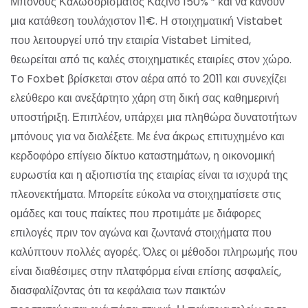
Μπόνους Καλωσορίσματος Καζίνο 150% ” και να κάνουν
μια κατάθεση τουλάχιστον 11€. Η στοιχηματική Vistabet
που λειτουργεί υπό την εταιρία Vistabet Limited,
θεωρείται από τις καλές στοιχηματικές εταιρίες στον χώρο.
To Foxbet βρίσκεται στον αέρα από το 2011 και συνεχίζει
ελεύθερο και ανεξάρτητο χάρη στη δική σας καθημερινή
υποστήριξη. Επιπλέον, υπάρχει μια πληθώρα δυνατοτήτων
μπόνους για να διαλέξετε. Με ένα άκρως επιτυχημένο και
κερδοφόρο επίγειο δίκτυο καταστημάτων, η οικονομική
ευρωστία και η αξιοπιστία της εταιρίας είναι τα ισχυρά της
πλεονεκτήματα. Μπορείτε εύκολα να στοιχηματίσετε στις
ομάδες και τους παίκτες που προτιμάτε με διάφορες
επιλογές πριν τον αγώνα και ζωντανά στοιχήματα που
καλύπτουν πολλές αγορές. Όλες οι μέθοδοι πληρωμής που
είναι διαθέσιμες στην πλατφόρμα είναι επίσης ασφαλείς,
διασφαλίζοντας ότι τα κεφάλαια των παικτών