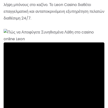
λήψη μπόνους στο καζίνο. Το Leon Casino διαθέτει
επαγγελματική και ανταποκρινόμενη εξυπηρέτηση πελατών
διαθέσιμη 24/7.