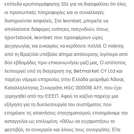
επίπεδα κρυπτογράφησης SSL για να διασφαλίσει ότι όλες
οι προσωπικές πληροφορίες και οι συναλλαγές
διατηρούνται ασφαλείς. Στο leonbet, μπορείτε να
απολαύσετε διάφορες ενότητες παιχνιδιών, όπως
Sportsbook, leonbet που προσφέρουν ώρες
ψυχαγωγίας και ευκαιρίες να κερδίσετε πολλά. Ο παίκτης
από τη Βραζιλία υπέβαλε αίτημα απόσυρσης λιγότερο από
δύο εβδομάδες πριν επικοινωνήσει μαζί μας. Ο ιστότοπος
λειτουργεί υπό τη διαχείριση της Betmarket CY Ltd και
παρέχει νόμιμα υπηρεσίες στην Ελλάδα μεαριθμό Άδειας
Καταλληλότητας Συνεργάτη HGC 000018 AFF, που έχει
χορηγηθεί από την ΕΕΕΠ. Αφού το καζίνο παρείχε μια
εξήγηση για τη δυσλειτουργία του συστήματος που
επηρέασε τις απαιτήσεις στοιχηματισμού, επισημάναμε την
καταγγελία ως επιλυμένη. «Θέλω να ευχαριστήσω το
φεστιβάλ, το συνεργείο και όλους τους συνεργάτες. Είτε