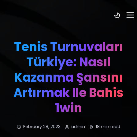
Tenis Turnuvaları
Türkiye: Nasıl
Kazanma Şansını
Artırmak Ile Bahis
1win
February 28, 2023
admin
18 min read