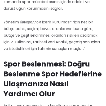
zamanda spor müsabakasının içinde adalet ve
dürüstlüğün korunmasını sağlar.
Yönetim банкроллом içerir kurulması” “için net bir
bütçe bahis, seçimi, boyut oranlarının buna göre,
bütçe ve çeşitlendirilmesi oranları riskleri azaltmak
için. ○ Kullanımı, tarihsel veri Analizi, geçmiş sonuçları
ve istatistikleri için tahmin sonuçları maçlar.”
Spor Beslenmesi: Doğru
Beslenme Spor Hedeflerine
Ulaşmanıza Nasıl
Yardımcı Olur
Adil oyunu önemseyin ve kurallara uyun – bunlar