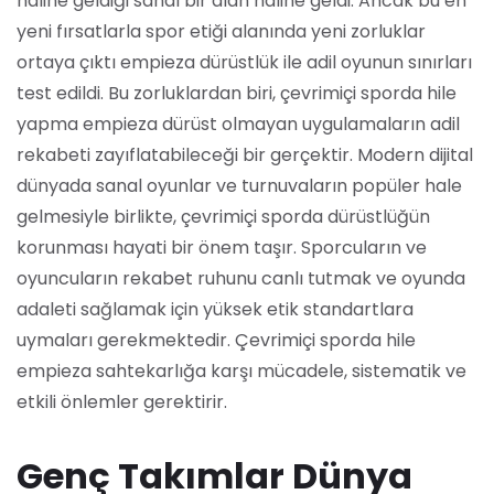
haline geldiği sanal bir alan haline geldi. Ancak bu en
yeni fırsatlarla spor etiği alanında yeni zorluklar
ortaya çıktı empieza dürüstlük ile adil oyunun sınırları
test edildi. Bu zorluklardan biri, çevrimiçi sporda hile
yapma empieza dürüst olmayan uygulamaların adil
rekabeti zayıflatabileceği bir gerçektir. Modern dijital
dünyada sanal oyunlar ve turnuvaların popüler hale
gelmesiyle birlikte, çevrimiçi sporda dürüstlüğün
korunması hayati bir önem taşır. Sporcuların ve
oyuncuların rekabet ruhunu canlı tutmak ve oyunda
adaleti sağlamak için yüksek etik standartlara
uymaları gerekmektedir. Çevrimiçi sporda hile
empieza sahtekarlığa karşı mücadele, sistematik ve
etkili önlemler gerektirir.
Genç Takımlar Dünya