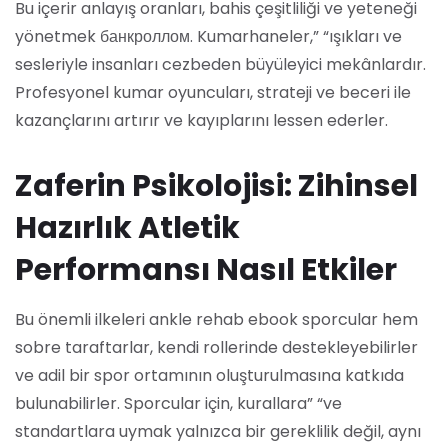
Bu içerir anlayış oranları, bahis çeşitliliği ve yeteneği
yönetmek банкроллом. Kumarhaneler,” “ışıkları ve
sesleriyle insanları cezbeden büyüleyici mekânlardır.
Profesyonel kumar oyuncuları, strateji ve beceri ile
kazançlarını artırır ve kayıplarını lessen ederler.
Zaferin Psikolojisi: Zihinsel
Hazırlık Atletik
Performansı Nasıl Etkiler
Bu önemli ilkeleri ankle rehab ebook sporcular hem
sobre taraftarlar, kendi rollerinde destekleyebilirler
ve adil bir spor ortamının oluşturulmasına katkıda
bulunabilirler. Sporcular için, kurallara” “ve
standartlara uymak yalnızca bir gereklilik değil, aynı