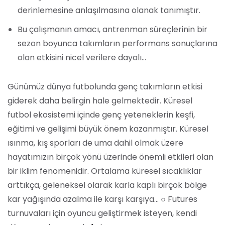
derinlemesine anlaşılmasına olanak tanımıştır.
Bu çalışmanın amacı, antrenman süreçlerinin bir
sezon boyunca takımların performans sonuçlarına
olan etkisini nicel verilere dayalı…
Günümüz dünya futbolunda genç takımların etkisi
giderek daha belirgin hale gelmektedir. Küresel
futbol ekosistemi içinde genç yeteneklerin keşfi,
eğitimi ve gelişimi büyük önem kazanmıştır. Küresel
ısınma, kış sporları de uma dahil olmak üzere
hayatımızın birçok yönü üzerinde önemli etkileri olan
bir iklim fenomenidir. Ortalama küresel sıcaklıklar
arttıkça, geleneksel olarak karla kaplı birçok bölge
kar yağışında azalma ile karşı karşıya… ○ Futures
turnuvaları için oyuncu geliştirmek isteyen, kendi