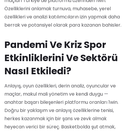
maçları Türkiye’de platformu üzerinden 1win.
Özelliklerini anlamak turnuva, muhasebe, yerel
özellikleri ve analizi katılımcıların izin yapmak daha
berrak ve potansiyel olarak para kazanan bahisler.
Pandemi Ve Kriz Spor
Etkinliklerini Ve Sektörü
Nasıl Etkiledi?
Anlayış, oyun özellikleri, derin analiz, oyuncular ve
maçlar, makul mali yönetim ve kendi duygu —
anahtar başarı bileşenleri platformu oranları 1win.
Doğru bir yaklaşım ve anlayış özelliklerine tenisi,
herkes kazanmak için bir şans ve zevk almak
heyecan verici bir süreç. Basketbolda şut atmak,