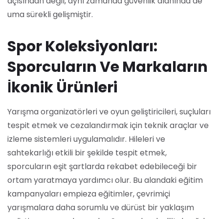
açısından değil, aynı zamanda güvenlik alanında de
uma sürekli gelişmiştir.
Spor Koleksiyonları:
Sporcuların Ve Markaların
İkonik Ürünleri
Yarışma organizatörleri ve oyun geliştiricileri, suçluları
tespit etmek ve cezalandırmak için teknik araçlar ve
izleme sistemleri uygulamalıdır. Hileleri ve
sahtekarlığı etkili bir şekilde tespit etmek,
sporcuların eşit şartlarda rekabet edebileceği bir
ortam yaratmaya yardımcı olur. Bu alandaki eğitim
kampanyaları empieza eğitimler, çevrimiçi
yarışmalara daha sorumlu ve dürüst bir yaklaşım