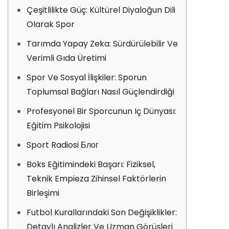
Çeşitlilikte Güç: Kültürel Diyaloğun Dili
Olarak Spor
Tarımda Yapay Zeka: Sürdürülebilir Ve
Verimli Gıda Üretimi
Spor Ve Sosyal İlişkiler: Sporun
Toplumsal Bağları Nasıl Güçlendirdiği
Profesyonel Bir Sporcunun Iç Dünyası:
Eğitim Psikolojisi
Sport Radiosi Блог
Boks Eğitimindeki Başarı: Fiziksel,
Teknik Empieza Zihinsel Faktörlerin
Birleşimi
Futbol Kurallarındaki Son Değişiklikler:
Detaylı Analizler Ve Uzman Görüşleri