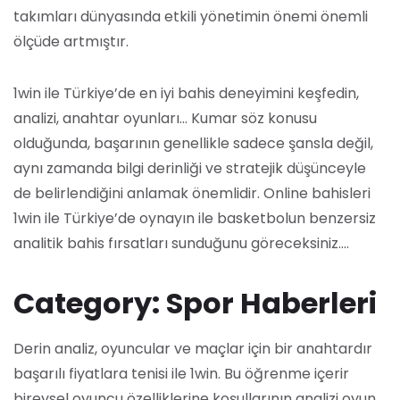
takımları dünyasında etkili yönetimin önemi önemli
ölçüde artmıştır.
1win ile Türkiye’de en iyi bahis deneyimini keşfedin,
analizi, anahtar oyunları… Kumar söz konusu
olduğunda, başarının genellikle sadece şansla değil,
aynı zamanda bilgi derinliği ve stratejik düşünceyle
de belirlendiğini anlamak önemlidir. Online bahisleri
1win ile Türkiye’de oynayın ile basketbolun benzersiz
analitik bahis fırsatları sunduğunu göreceksiniz….
Category: Spor Haberleri
Derin analiz, oyuncular ve maçlar için bir anahtardır
başarılı fiyatlara tenisi ile 1win. Bu öğrenme içerir
bireysel oyuncu özelliklerine koşullarının analizi oyun