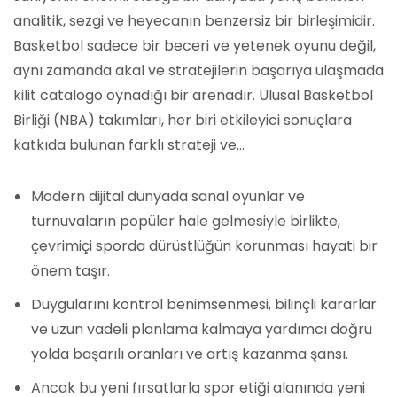
analitik, sezgi ve heyecanın benzersiz bir birleşimidir.
Basketbol sadece bir beceri ve yetenek oyunu değil,
aynı zamanda akal ve stratejilerin başarıya ulaşmada
kilit catalogo oynadığı bir arenadır. Ulusal Basketbol
Birliği (NBA) takımları, her biri etkileyici sonuçlara
katkıda bulunan farklı strateji ve…
Modern dijital dünyada sanal oyunlar ve
turnuvaların popüler hale gelmesiyle birlikte,
çevrimiçi sporda dürüstlüğün korunması hayati bir
önem taşır.
Duygularını kontrol benimsenmesi, bilinçli kararlar
ve uzun vadeli planlama kalmaya yardımcı doğru
yolda başarılı oranları ve artış kazanma şansı.
Ancak bu yeni fırsatlarla spor etiği alanında yeni