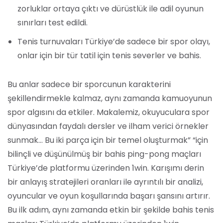
zorluklar ortaya çıktı ve dürüstlük ile adil oyunun
sınırları test edildi.
Tenis turnuvaları Türkiye’de sadece bir spor olayı,
onlar için bir tür tatil için tenis severler ve bahis.
Bu anlar sadece bir sporcunun karakterini
şekillendirmekle kalmaz, aynı zamanda kamuoyunun
spor algısını da etkiler. Makalemiz, okuyuculara spor
dünyasından faydalı dersler ve ilham verici örnekler
sunmak… Bu iki parça için bir temel oluşturmak” “için
bilinçli ve düşünülmüş bir bahis ping-pong maçları
Türkiye’de platformu üzerinden 1win. Karışımı derin
bir anlayış stratejileri oranları ile ayrıntılı bir analizi,
oyuncular ve oyun koşullarında başarı şansını artırır.
Bu ilk adım, aynı zamanda etkin bir şekilde bahis tenis