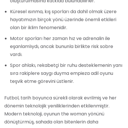
oluşturulmasına katkıda bulunabilirler.
Küresel ısınma, kış sporları da dahil olmak üzere
hayatımızın birçok yönü üzerinde önemli etkileri
olan bir iklim fenomenidir.
Motor sporları her zaman hız ve adrenalin ile
eşanlamlıydı, ancak bununla birlikte risk sobre
vardı.
Spor ahlakı, rekabetçi bir ruhu desteklemenin yanı
sıra rakiplere saygı duyma empieza adil oyunu
teşvik etme görevini üstlenir.
Futbol, tarih boyunca sürekli olarak evrilmiş ve her
dönemin teknolojik yeniliklerinden etkilenmiştir.
Modern teknoloji, oyunun the woman yönünü
dönüştürmüş, sahada olan bitenlerin daha