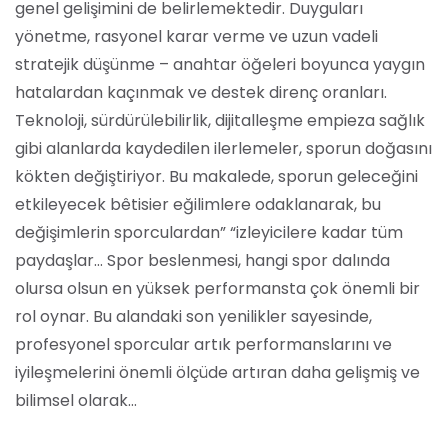
genel gelişimini de belirlemektedir. Duyguları
yönetme, rasyonel karar verme ve uzun vadeli
stratejik düşünme – anahtar öğeleri boyunca yaygın
hatalardan kaçınmak ve destek direnç oranları.
Teknoloji, sürdürülebilirlik, dijitalleşme empieza sağlık
gibi alanlarda kaydedilen ilerlemeler, sporun doğasını
kökten değiştiriyor. Bu makalede, sporun geleceğini
etkileyecek bêtisier eğilimlere odaklanarak, bu
değişimlerin sporculardan” “izleyicilere kadar tüm
paydaşlar… Spor beslenmesi, hangi spor dalında
olursa olsun en yüksek performansta çok önemli bir
rol oynar. Bu alandaki son yenilikler sayesinde,
profesyonel sporcular artık performanslarını ve
iyileşmelerini önemli ölçüde artıran daha gelişmiş ve
bilimsel olarak…