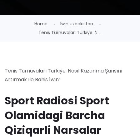
Home
1win uzbekistan
Tenis Turnuvaları Türkiye: N ...
Tenis Turnuvaları Türkiye: Nasıl Kazanma Şansını
Artırmak Ile Bahis 1win”
Sport Radiosi Sport
Olamidagi Barcha
Qiziqarli Narsalar