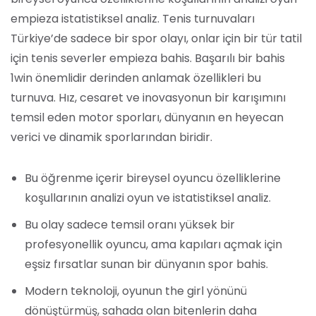
empieza istatistiksel analiz. Tenis turnuvaları
Türkiye’de sadece bir spor olayı, onlar için bir tür tatil
için tenis severler empieza bahis. Başarılı bir bahis
1win önemlidir derinden anlamak özellikleri bu
turnuva. Hız, cesaret ve inovasyonun bir karışımını
temsil eden motor sporları, dünyanın en heyecan
verici ve dinamik sporlarından biridir.
Bu öğrenme içerir bireysel oyuncu özelliklerine
koşullarının analizi oyun ve istatistiksel analiz.
Bu olay sadece temsil oranı yüksek bir
profesyonellik oyuncu, ama kapıları açmak için
eşsiz fırsatlar sunan bir dünyanın spor bahis.
Modern teknoloji, oyunun the girl yönünü
dönüştürmüş, sahada olan bitenlerin daha