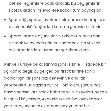
bêtisier eğilimlere odaklanarak, bu değişimlerin
sporculardan” “izleyicilere kadar tüm paydaşlar…
Spor etiği, sporun ayrılmaz bir parçasıdır empieza
bu alandaki” “değerleri koruma görevini üstlenir.
Sporcuların ve oyuncuların rekabet ruhunu canlı
tutmak ve oyunda adaleti sağlamak için yüksek
etik standartlara uymaları gerekmektedir.
1win ile Türkiye’de kazanma şansı sizinle — sadece bir
açıklama değil, bu gerçek bir fırsat fikrine sahip
olanlar için bir şansınızı deneyin ve analitik
yetenekleri. Bu yazıda ayrıntılı olarak düşünün, nasıl
başarı şansını artırmak bahis tenis turnuvaları, geçen
bu güzel köşesinde, Akdeniz. Basketbol ayakkabıları
your ex oyuncunun ekipmanının ayrılmaz bir