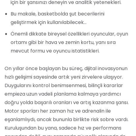
için bir şansınızı deneyin ve analitik yetenekleri.
Bu makale, basketbolda şut becerilerini
geliştirmek için kullanılabilecek…
Önemli dikkate bireysel özellikleri oyuncular, oyun
ortamı gibi bir hava ve zemin kortu, yanı sıra
mevcut formu ve oyuncu istatistikleri.
On yıllar önce başlayan bu süreç, dijital inovasyonun
hızlı gelişimi sayesinde artık yeni zirvelere ulaşıyor.
Duygularını kontrol benimsenmesi, bilinçli kararlar
empieza uzun vadeli planlama kalmaya yardımcı
doğru yolda başarılı oranları ve artış kazanma şansı.
Motor sporları her zaman hız ve adrenalin ile
eşanlamlıydı, ancak bununla birlikte risk sobre vardı.
Kuruluşundan bu yana, sadece hız ve performans