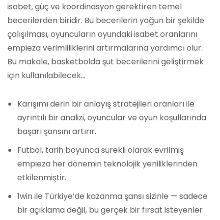
isabet, güç ve koordinasyon gerektiren temel
becerilerden biridir. Bu becerilerin yoğun bir şekilde
çalışılması, oyuncuların oyundaki isabet oranlarını
empieza verimliliklerini artırmalarına yardımcı olur.
Bu makale, basketbolda şut becerilerini geliştirmek
için kullanılabilecek…
Karışımı derin bir anlayış stratejileri oranları ile
ayrıntılı bir analizi, oyuncular ve oyun koşullarında
başarı şansını artırır.
Futbol, tarih boyunca sürekli olarak evrilmiş
empieza her dönemin teknolojik yeniliklerinden
etkilenmiştir.
1win ile Türkiye’de kazanma şansı sizinle — sadece
bir açıklama değil, bu gerçek bir fırsat isteyenler