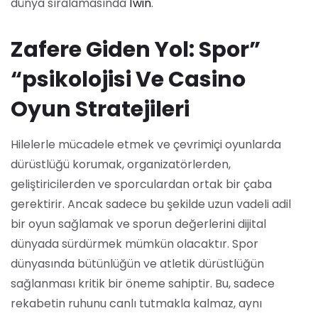
dünya sıralamasında
1win
.
Zafere Giden Yol: Spor”
“psikolojisi Ve Casino
Oyun Stratejileri
Hilelerle mücadele etmek ve çevrimiçi oyunlarda
dürüstlüğü korumak, organizatörlerden,
geliştiricilerden ve sporculardan ortak bir çaba
gerektirir. Ancak sadece bu şekilde uzun vadeli adil
bir oyun sağlamak ve sporun değerlerini dijital
dünyada sürdürmek mümkün olacaktır. Spor
dünyasında bütünlüğün ve atletik dürüstlüğün
sağlanması kritik bir öneme sahiptir. Bu, sadece
rekabetin ruhunu canlı tutmakla kalmaz, aynı