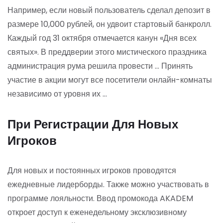
Например, если новый пользователь сделал депозит в
размере 10,000 рублей, он удвоит стартовый банкролл.
Каждый год 31 октября отмечается канун «Дня всех
святых». В преддверии этого мистического праздника
администрация рума решила провести … Принять
участие в акции могут все посетители онлайн-комнаты
независимо от уровня их …
При Регистрации Для Новых
Игроков
Для новых и постоянных игроков проводятся
ежедневные лидерборды. Также можно участвовать в
программе лояльности. Ввод промокода AKADEM
откроет доступ к еженедельному эксклюзивному