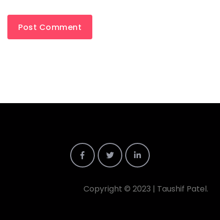
Copyright © 2023 |
Taushif Patel.