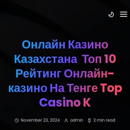
Онлайн Казино
Казахстана ️ Топ 10
Рейтинг Онлайн-
казино На Тенге Top
Casino K
November 23, 2024
admin
2 min read