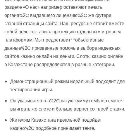
разделе «О нас» например оставляют печать
органа%2C выдавшего лицензию%2C же футере
главной страницы сайта. Наш ресурс не ставит вместе
собой цель составить протекцию отдельным игровым
платформам. Мы предоставит” “объективные
данные%2C призванные помочь в выборе надежных
сайтов казино онлайн на деньги. Слоты казино онлайн
а Казахстане распределяются в разные категории.
Демонстрационный режим идеальный подходит для
тестирования игры.
Он указывает на а%2C какую сумму гемблер сможет
выиграть же слоте и больше вернет со твоей ставки.
Жителям Казахстана идеальной подойдет
казино%2C подобное принимает тенге.