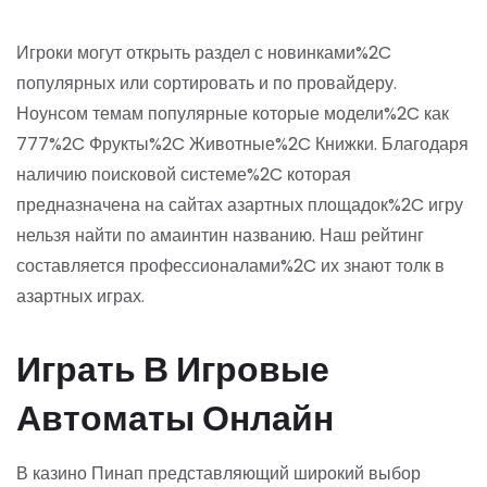
Игроки могут открыть раздел с новинками%2C
популярных или сортировать и по провайдеру.
Ноунсом темам популярные которые модели%2C как
777%2C Фрукты%2C Животные%2C Книжки. Благодаря
наличию поисковой системе%2C которая
предназначена на сайтах азартных площадок%2C игру
нельзя найти по амаинтин названию. Наш рейтинг
составляется профессионалами%2C их знают толк в
азартных играх.
Играть В Игровые
Автоматы Онлайн
В казино Пинап представляющий широкий выбор