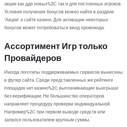
акции как ддя новых%2C так и для постоянных игроков.
Условия получения бонусов можно найти в разделе
‘Акции’ а сайте казино. Для активации некоторых
бонусов может потребоваться ввод промокода.
Ассортимент Игр только
Провайдеров
Иногда логотипы поддерживаемых сервисов вынесены
в футер сайта. Среди представленных же рейтинге
площадок нет казино%2C выплачивающие выигрыши
без верификации. Не большинство операторов
направляет процедуру проверки индивидуальной.
Например%2C при первом выводе средств или
запросе пользователем крупным суммы.