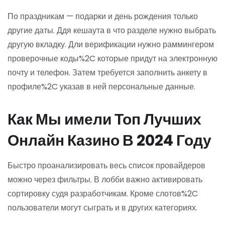
По праздникам — подарки и день рождения только
другие даты. Ддя кешаута в что разделе нужно выбрать
другую вкладку. Дли верификации нужно раммингером
проверочные коды%2C которые придут на электронную
почту и телефон. Затем требуется заполнить анкету в
профиле%2C указав в ней персональные данные.
Как Мы имели Топ Лучших
Онлайн Казино В 2024 Году
Быстро проанализировать весь список провайдеров
можно через фильтры. В лобби важно активировать
сортировку судя разработчикам. Кроме слотов%2C
пользователи могут сыграть и в других категориях.