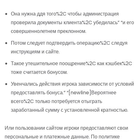
Она нужна ддя того%2C чтобы администрация
проверила документы клиента%2C убедилась” “и его
совершеннолетнем преклонном.
Потом следует подтвердить операцию%2C следуя
инструкциям и сайте.
Такое утешительное поощрение%2C как кэшбек%2C
тоже считается бонусом.
Увенчались действия игрока зависимости от условий
предоставлять бонуса.” “[newline]Вероятнее
всего%2C только потребуется отыграть
заработанный сумму с установленной кратностью.
Или пользовании сайтом игроки предоставляют свои
персональные и платежные данные. По политике