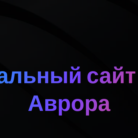
льный сайт
Аврора