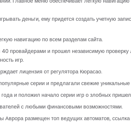
ании. Главное меню обеспечивает легкую навигацию 
грывать деньги, ему придется создать учетную запис
гкую навигацию по всем разделам сайта.
 40 провайдерами и прошел независимую проверку л
ность игр.
рждает лицензия от регулятора Кюрасао.
 популярные серии и предлагали свежие уникальные
года и положил начало серии игр о злобных пришел
ователей с любыми финансовыми возможностями.
ы Аврора размещен топ ведущих автоматов, ссылка