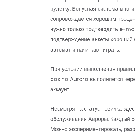
рулетку. Бонусная система мног
сопровождается хорошим процент
нужно только подтвердить e-mai
подтверждение анкеты хороший б
автомат и начинают играть.
При условии выполнения правил
casino Aurora выполняется чер
аккаунт.
Несмотря на статус новичка зде
обслуживания Авроры. Каждый хо
Можно экспериментировать, разр