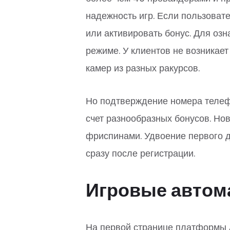
надежность игр. Если пользовате
или активировать бонус. Для оз
режиме. У клиентов не возникае
камер из разных ракурсов.
Но подтверждение номера телефо
счет разнообразных бонусов. Но
фриспинами. Удвоение первого д
сразу после регистрации.
Игровые автом
На первой странице платформы 