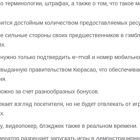
о терминологии, штрафах, а также о том, что такое м
вится достойным количеством предоставляемых ресу
е сильные стороны своих предшественников в гэмбл
х.
 нужно только подтвердить e-mail и номер мобильно
, выданную правительством Кюрасао, что обеспечива
ия.
ожно за счет разнообразных бонусов.
ает взгляд посетителя, но не будет отвлекать от иг
х.
у, видеопокер, блэкджек также в реальном времени.
ператор разрешает запускать игры в демонстрационн