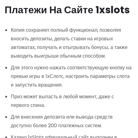
Платежи На Сайте 1xslots
Копия сохраняет полный функционал, позволяя
вносить депозиты, делать ставки на игровых
автоматах, получать и отыгрывать бонусы, а также
выводить выигрыши обычным способом.
Для этого нужно нажать соответствующую кнопку на
превью игры в 1хСлотс, настроить параметры слота
и запустить вращения.
Приз может выпасть в любой момент, даже с
первого спина.
Для внесения депозита или вывода средств
доступно более 200 платежных систем.
Казино 1xSlots официальный сайт выполнен в