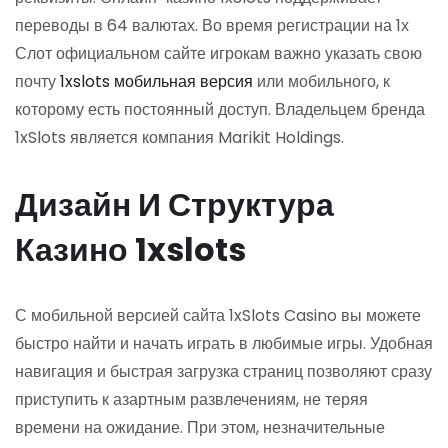
переводы в 64 валютах. Во время регистрации на 1х
Слот официальном сайте игрокам важно указать свою
почту
1xslots мобильная версия
или мобильного, к
которому есть постоянный доступ. Владельцем бренда
1xSlots является компания Marikit Holdings.
Дизайн И Структура
Казино 1xslots
С мобильной версией сайта 1xSlots Casino вы можете
быстро найти и начать играть в любимые игры. Удобная
навигация и быстрая загрузка страниц позволяют сразу
приступить к азартным развлечениям, не теряя
времени на ожидание. При этом, незначительные