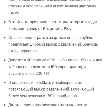
стильном оформлении и имеет темную цветовую
гамму.
В этой категории также есть игры, которые входят в
большой турнир от Pragmatic Play.
Он позволяет играть в азартные игры на рубли,
предлагает широкий выбор развлечений, бонусов,
акций, турниров.
Депозит в 30 евро дает 20 FS, 80 евро – 80 FS, а для
хайроллеров депозит в 160 евро гарантирует
внушительные 200 FS!
В онлайн казино 1xSlots у гемблеров есть
потрясающий выбор развлечений, включающий
более чем релизов от 89 провайдеров.
Да, это просто развлечение с возможностью