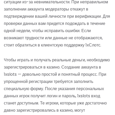
ситуации из-за невнимательности. При неправильном
заполнении аккаунта модераторы откажут в
подтверждении вашей личности при верификации. Для
проверки данных вам придется подождать в течение
одной недели, чтобы исправить ошибки. Если
возникают трудности или данные не отображаются,
стоит обратиться в клиентскую поддержку 1хСлотс.
Чтобы играть и получать реальные деньги, необходимо
зарегистрироваться в казино. Создание аккаунта в
1xslots — довольно простой и понятный процесс. При
упрощенной регистрации требуется заполнить
специальную форму. После указания персональных
данных игрок получит логин и пароль, 1xslots вход
станет доступным. Те игроки, которые уже достаточно
давно зарегистрировались в казино, могут