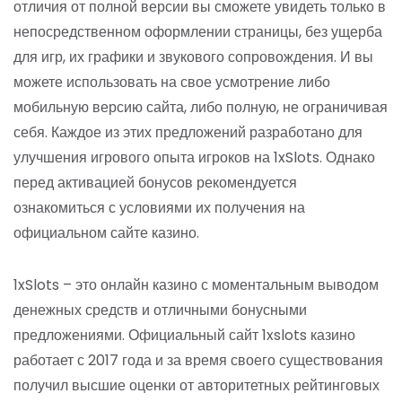
отличия от полной версии вы сможете увидеть только в
непосредственном оформлении страницы, без ущерба
для игр, их графики и звукового сопровождения. И вы
можете использовать на свое усмотрение либо
мобильную версию сайта, либо полную, не ограничивая
себя. Каждое из этих предложений разработано для
улучшения игрового опыта игроков на 1xSlots. Однако
перед активацией бонусов рекомендуется
ознакомиться с условиями их получения на
официальном сайте казино.
1xSlots – это онлайн казино с моментальным выводом
денежных средств и отличными бонусными
предложениями. Официальный сайт 1xslots казино
работает с 2017 года и за время своего существования
получил высшие оценки от авторитетных рейтинговых