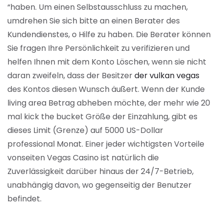
“haben. Um einen Selbstausschluss zu machen,
umdrehen Sie sich bitte an einen Berater des
Kundendienstes, o Hilfe zu haben. Die Berater können
Sie fragen Ihre Persönlichkeit zu verifizieren und
helfen Ihnen mit dem Konto Löschen, wenn sie nicht
daran zweifeln, dass der Besitzer
der vulkan vegas
des Kontos diesen Wunsch äußert. Wenn der Kunde
living area Betrag abheben möchte, der mehr wie 20
mal kick the bucket Größe der Einzahlung, gibt es
dieses Limit (Grenze) auf 5000 US-Dollar
professional Monat. Einer jeder wichtigsten Vorteile
vonseiten Vegas Casino ist natürlich die
Zuverlässigkeit darüber hinaus der 24/7-Betrieb,
unabhängig davon, wo gegenseitig der Benutzer
befindet.