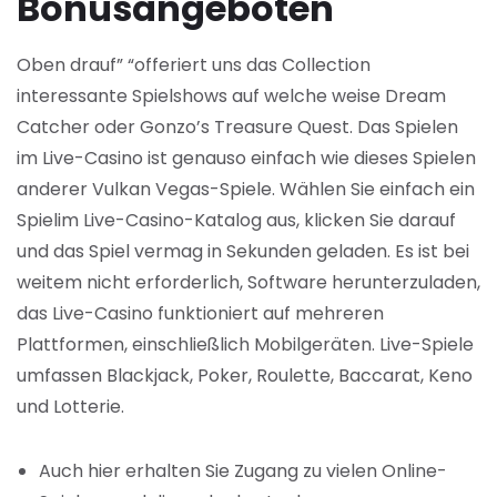
Bonusangeboten
Oben drauf” “offeriert uns das Collection
interessante Spielshows auf welche weise Dream
Catcher oder Gonzo’s Treasure Quest. Das Spielen
im Live-Casino ist genauso einfach wie dieses Spielen
anderer Vulkan Vegas-Spiele. Wählen Sie einfach ein
Spielim Live-Casino-Katalog aus, klicken Sie darauf
und das Spiel vermag in Sekunden geladen. Es ist bei
weitem nicht erforderlich, Software herunterzuladen,
das Live-Casino funktioniert auf mehreren
Plattformen, einschließlich Mobilgeräten. Live-Spiele
umfassen Blackjack, Poker, Roulette, Baccarat, Keno
und Lotterie.
Auch hier erhalten Sie Zugang zu vielen Online-