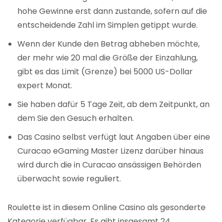
hohe Gewinne erst dann zustande, sofern auf die
entscheidende Zahl im Simplen getippt wurde.
Wenn der Kunde den Betrag abheben möchte,
der mehr wie 20 mal die Größe der Einzahlung,
gibt es das Limit (Grenze) bei 5000 US-Dollar
expert Monat.
Sie haben dafür 5 Tage Zeit, ab dem Zeitpunkt, an
dem Sie den Gesuch erhalten.
Das Casino selbst verfügt laut Angaben über eine
Curacao eGaming Master Lizenz darüber hinaus
wird durch die in Curacao ansässigen Behörden
überwacht sowie reguliert.
Roulette ist in diesem Online Casino als gesonderte
Kategorie verfügbar. Es gibt insgesamt 24