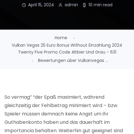
April 15, 2024
admin
10 min read
Home
Vulkan Vegas 25 Euro Bonus Without Einzahlung 2024
Twenty Five Promo Code Altbier Und Grau - 631
Bewertungen über Vulkanvegas ...
So vermag” “der Spaß maximiert, während
gleichzeitig der Fehlbetrag minimiert wird – bzw.
Spieler müssen demnach keine Angst um ihr
Guthabenkonto haben und das dauerhaft im
Importancia behalten. Weiterhin gut geeignet sind