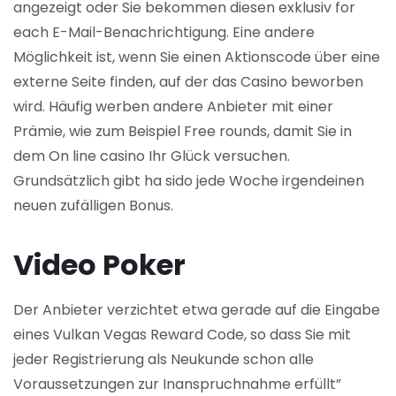
angezeigt oder Sie bekommen diesen exklusiv for
each E-Mail-Benachrichtigung. Eine andere
Möglichkeit ist, wenn Sie einen Aktionscode über eine
externe Seite finden, auf der das Casino beworben
wird. Häufig werben andere Anbieter mit einer
Prämie, wie zum Beispiel Free rounds, damit Sie in
dem On line casino Ihr Glück versuchen.
Grundsätzlich gibt ha sido jede Woche irgendeinen
neuen zufälligen Bonus.
Video Poker
Der Anbieter verzichtet etwa gerade auf die Eingabe
eines Vulkan Vegas Reward Code, so dass Sie mit
jeder Registrierung als Neukunde schon alle
Voraussetzungen zur Inanspruchnahme erfüllt”