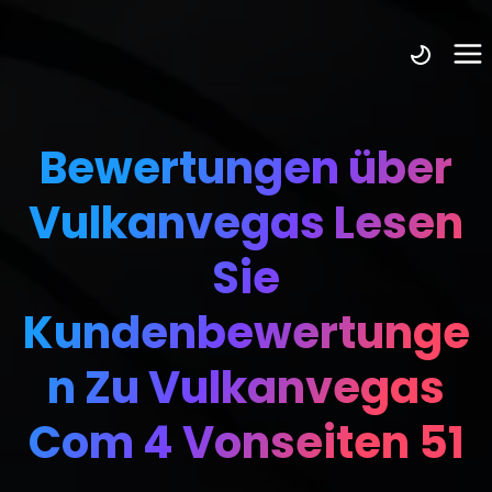
Bewertungen über
Vulkanvegas Lesen
Sie
Kundenbewertunge
n Zu Vulkanvegas
Com 4 Vonseiten 51