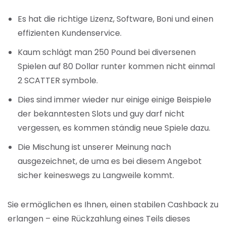
Es hat die richtige Lizenz, Software, Boni und einen
effizienten Kundenservice.
Kaum schlägt man 250 Pound bei diversenen
Spielen auf 80 Dollar runter kommen nicht einmal
2 SCATTER symbole.
Dies sind immer wieder nur einige einige Beispiele
der bekanntesten Slots und guy darf nicht
vergessen, es kommen ständig neue Spiele dazu.
Die Mischung ist unserer Meinung nach
ausgezeichnet, de uma es bei diesem Angebot
sicher keineswegs zu Langweile kommt.
Sie ermöglichen es Ihnen, einen stabilen Cashback zu
erlangen – eine Rückzahlung eines Teils dieses