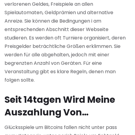
verlorenen Geldes, Freispiele an allen
Spielautomaten, Geldprämien und alternative
Anreize. Sie können die Bedingungen i am
entsprechenden Abschnitt dieser Webseite
studieren. Es werden oft Turniere organisiert, deren
Preisgelder beträchtliche Größen erklimmen. Sie
werden für alle abgehalten, jedoch mit einer
begrenzten Anzahl von Geräten. Für eine
Veranstaltung gibt es klare Regeln, denen man
folgen sollte.
Seit 14tagen Wird Meine
Auszahlung Von…
Glücksspiele um Bitcoins fallen nicht unter pass