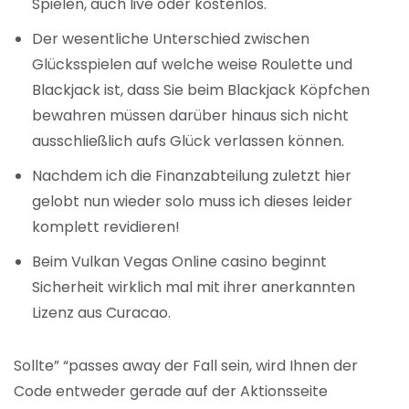
Spielen, auch live oder kostenlos.
Der wesentliche Unterschied zwischen
Glücksspielen auf welche weise Roulette und
Blackjack ist, dass Sie beim Blackjack Köpfchen
bewahren müssen darüber hinaus sich nicht
ausschließlich aufs Glück verlassen können.
Nachdem ich die Finanzabteilung zuletzt hier
gelobt nun wieder solo muss ich dieses leider
komplett revidieren!
Beim Vulkan Vegas Online casino beginnt
Sicherheit wirklich mal mit ihrer anerkannten
Lizenz aus Curacao.
Sollte” “passes away der Fall sein, wird Ihnen der
Code entweder gerade auf der Aktionsseite