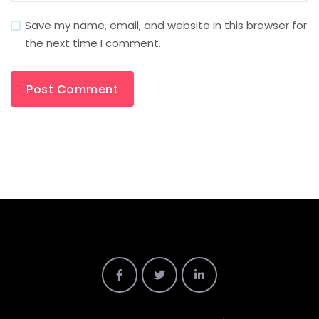
Save my name, email, and website in this browser for
the next time I comment.