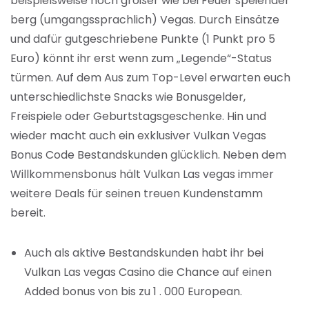
beispielsweise noch größer wie bei Feuer speiender
berg (umgangssprachlich) Vegas. Durch Einsätze
und dafür gutgeschriebene Punkte (1 Punkt pro 5
Euro) könnt ihr erst wenn zum „Legende“-Status
türmen. Auf dem Aus zum Top-Level erwarten euch
unterschiedlichste Snacks wie Bonusgelder,
Freispiele oder Geburtstagsgeschenke. Hin und
wieder macht auch ein exklusiver Vulkan Vegas
Bonus Code Bestandskunden glücklich. Neben dem
Willkommensbonus hält Vulkan Las vegas immer
weitere Deals für seinen treuen Kundenstamm
bereit.
Auch als aktive Bestandskunden habt ihr bei
Vulkan Las vegas Casino die Chance auf einen
Added bonus von bis zu 1 . 000 European.