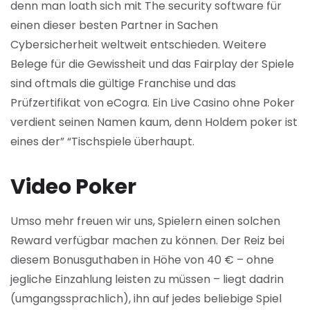
denn man loath sich mit The security software für
einen dieser besten Partner in Sachen
Cybersicherheit weltweit entschieden. Weitere
Belege für die Gewissheit und das Fairplay der Spiele
sind oftmals die gültige Franchise und das
Prüfzertifikat von eCogra. Ein Live Casino ohne Poker
verdient seinen Namen kaum, denn Holdem poker ist
eines der” “Tischspiele überhaupt.
Video Poker
Umso mehr freuen wir uns, Spielern einen solchen
Reward verfügbar machen zu können. Der Reiz bei
diesem Bonusguthaben in Höhe von 40 € – ohne
jegliche Einzahlung leisten zu müssen – liegt dadrin
(umgangssprachlich), ihn auf jedes beliebige Spiel