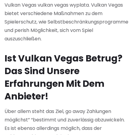
Vulkan Vegas vulkan vegas wyplata. Vulkan Vegas
bietet verschiedene Maßnahmen zu dem
Spielerschutz, wie Selbstbeschränkungsprogramme
und perish Möglichkeit, sich vom Spiel
auszuschließen.
Ist Vulkan Vegas Betrug?
Das Sind Unsere
Erfahrungen Mit Dem
Anbieter!
Über allem steht das Ziel, go away Zahlungen
möglichst” “bestimmt und zuverlässig abzuwickeln.
Es ist ebenso allerdings möglich, dass der