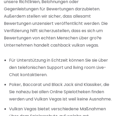
unsere Richtlinien, Belohnungen oder
Gegenleistungen für Bewertungen darzubieten.
Außerdem stellen wir sicher, dass allesamt
Bewertungen unzensiert veröffentlicht werden. Die
Verifizierung hilft sicherzustellen, dass es sich um
Bewertungen von echten Menschen über gro?e
Unternehmen handelt cashback vulkan vegas.
Für Unterstützung in Echtzeit können Sie sie über
den telefonischen Support und living room Live-
Chat kontaktieren.
Poker, Baccarat und Black Jack sind Klassiker, die
Sie nahezu bei allen Online Spielotheken finden
werden und Vulkan Vegas ist weil keine Ausnahme.
Vulkan Vegas bietet verschiedene Maßnahmen