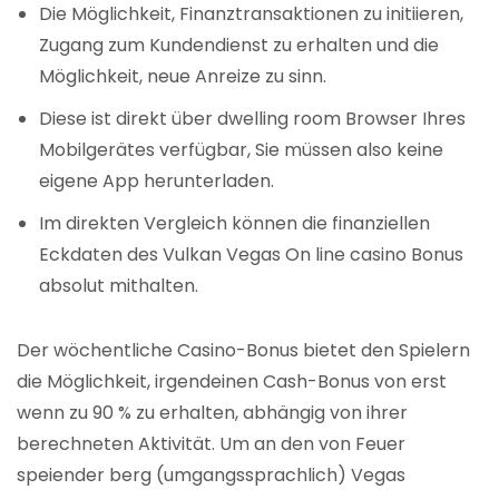
Die Möglichkeit, Finanztransaktionen zu initiieren,
Zugang zum Kundendienst zu erhalten und die
Möglichkeit, neue Anreize zu sinn.
Diese ist direkt über dwelling room Browser Ihres
Mobilgerätes verfügbar, Sie müssen also keine
eigene App herunterladen.
Im direkten Vergleich können die finanziellen
Eckdaten des Vulkan Vegas On line casino Bonus
absolut mithalten.
Der wöchentliche Casino-Bonus bietet den Spielern
die Möglichkeit, irgendeinen Cash-Bonus von erst
wenn zu 90 % zu erhalten, abhängig von ihrer
berechneten Aktivität. Um an den von Feuer
speiender berg (umgangssprachlich) Vegas