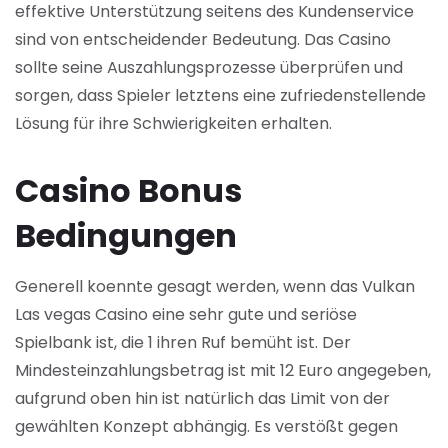
effektive Unterstützung seitens des Kundenservice
sind von entscheidender Bedeutung. Das Casino
sollte seine Auszahlungsprozesse überprüfen und
sorgen, dass Spieler letztens eine zufriedenstellende
Lösung für ihre Schwierigkeiten erhalten.
Casino Bonus
Bedingungen
Generell koennte gesagt werden, wenn das Vulkan
Las vegas Casino eine sehr gute und seriöse
Spielbank ist, die 1 ihren Ruf bemüht ist. Der
Mindesteinzahlungsbetrag ist mit 12 Euro angegeben,
aufgrund oben hin ist natürlich das Limit von der
gewählten Konzept abhängig. Es verstößt gegen