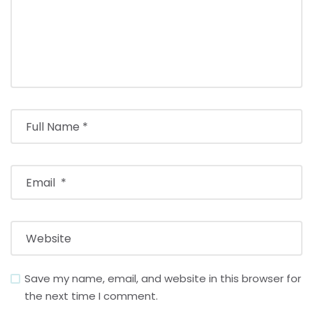
Save my name, email, and website in this browser for
the next time I comment.