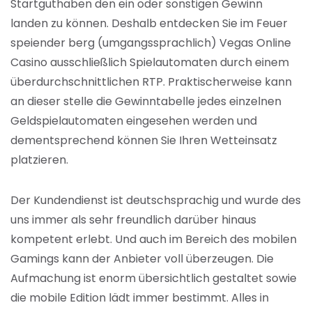
Startguthaben den ein oder sonstigen Gewinn
landen zu können. Deshalb entdecken Sie im Feuer
speiender berg (umgangssprachlich) Vegas Online
Casino ausschließlich Spielautomaten durch einem
überdurchschnittlichen RTP. Praktischerweise kann
an dieser stelle die Gewinntabelle jedes einzelnen
Geldspielautomaten eingesehen werden und
dementsprechend können Sie Ihren Wetteinsatz
platzieren.
Der Kundendienst ist deutschsprachig und wurde des
uns immer als sehr freundlich darüber hinaus
kompetent erlebt. Und auch im Bereich des mobilen
Gamings kann der Anbieter voll überzeugen. Die
Aufmachung ist enorm übersichtlich gestaltet sowie
die mobile Edition lädt immer bestimmt. Alles in