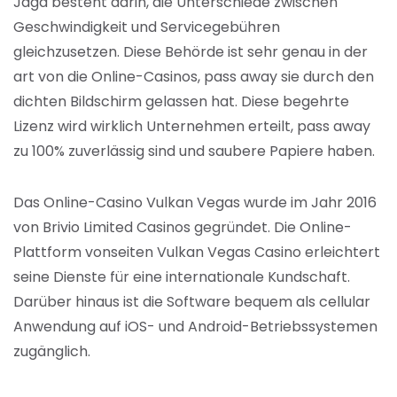
Jagd besteht darin, die Unterschiede zwischen
Geschwindigkeit und Servicegebühren
gleichzusetzen. Diese Behörde ist sehr genau in der
art von die Online-Casinos, pass away sie durch den
dichten Bildschirm gelassen hat. Diese begehrte
Lizenz wird wirklich Unternehmen erteilt, pass away
zu 100% zuverlässig sind und saubere Papiere haben.
Das Online-Casino Vulkan Vegas wurde im Jahr 2016
von Brivio Limited Casinos gegründet. Die Online-
Plattform vonseiten Vulkan Vegas Casino erleichtert
seine Dienste für eine internationale Kundschaft.
Darüber hinaus ist die Software bequem als cellular
Anwendung auf iOS- und Android-Betriebssystemen
zugänglich.