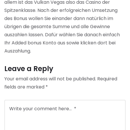
allem ist das Vulkan Vegas also das Casino der
Spitzenklasse. Nach der erfolgreichen Umsetzung
des Bonus wollen Sie einander dann natürlich im
übrigen die gesamte Summe und alle Gewinne
auszahlen lassen. Dafür wählen Sie danach einfach
Ihr Added bonus Konto aus sowie klicken dort bei
Auszahlung.
Leave a Reply
Your email address will not be published.
Required
fields are marked
*