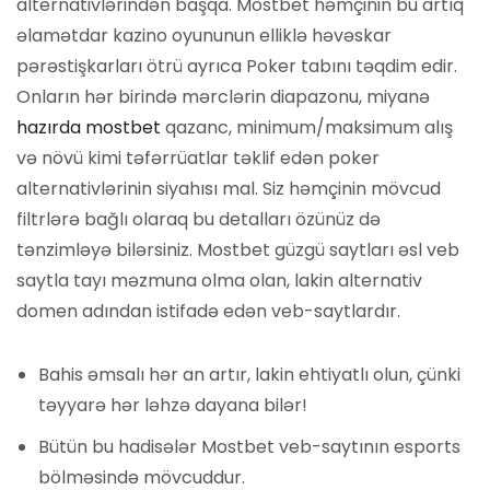
alternativlərindən başqa. Mostbet həmçinin bu artıq
əlamətdar kazino oyununun elliklə həvəskar
pərəstişkarları ötrü ayrıca Poker tabını təqdim edir.
Onların hər birində mərclərin diapazonu, miyanə
hazırda mostbet
qazanc, minimum/maksimum alış
və növü kimi təfərrüatlar təklif edən poker
alternativlərinin siyahısı mal. Siz həmçinin mövcud
filtrlərə bağlı olaraq bu detalları özünüz də
tənzimləyə bilərsiniz. Mostbet güzgü saytları əsl veb
saytla tayı məzmuna olma olan, lakin alternativ
domen adından istifadə edən veb-saytlardır.
Bahis əmsalı hər an artır, lakin ehtiyatlı olun, çünki
təyyarə hər ləhzə dayana bilər!
Bütün bu hadisələr Mostbet veb-saytının esports
bölməsində mövcuddur.