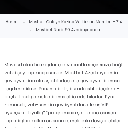
Home
Mosbet: Onlayn Kazino Və Idman Mərcləri - 214
Mostbet Nadir 90 Azərbaycanda ...
Mövcud olan bu miqdar çox variantla seçiminizə bağlı
vahid şey tapmaq asandır. Mostbet Azərbaycanda
qeydiyyatdan olmuş istifadəçilərə qeydiyyat bonusu
təqdim edilmir. Bununla belə, burada istifadəçilər e-
poçtu təsdiqləməklə bonus əldə edə bilərlər. Eyni
zamanda, veb-saytda qeydiyyatdan olmuş VIP
oyunçular loyallıq” “proqramının şərtlərinə əsasən
topladıqları xalları ən sonra əməli pula dəyişdirəbilər.