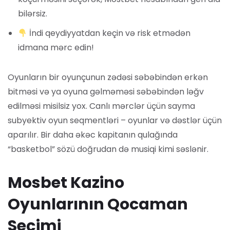
bilərsiz.
İndi qeydiyyatdan keçin və risk etmədən
idmana mərc edin!
Oyunların bir oyunçunun zədəsi səbəbindən erkən
bitməsi və ya oyuna gəlməməsi səbəbindən ləğv
edilməsi misilsiz yox. Canlı mərclər üçün sayma
subyektiv oyun seqmentləri – oyunlar və dəstlər üçün
aparılır. Bir daha əkəc kapitanın qulağında
“basketbol” sözü doğrudan də musiqi kimi səslənir.
Mosbet Kazino
Oyunlarının Qocaman
Seçimi