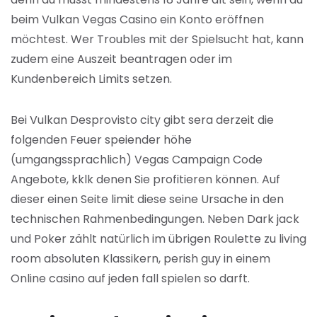
beim Vulkan Vegas Casino ein Konto eröffnen
möchtest. Wer Troubles mit der Spielsucht hat, kann
zudem eine Auszeit beantragen oder im
Kundenbereich Limits setzen.
Bei Vulkan Desprovisto city gibt sera derzeit die
folgenden Feuer speiender höhe
(umgangssprachlich) Vegas Campaign Code
Angebote, kklk denen Sie profitieren können. Auf
dieser einen Seite limit diese seine Ursache in den
technischen Rahmenbedingungen. Neben Dark jack
und Poker zählt natürlich im übrigen Roulette zu living
room absoluten Klassikern, perish guy in einem
Online casino auf jeden fall spielen so darft.