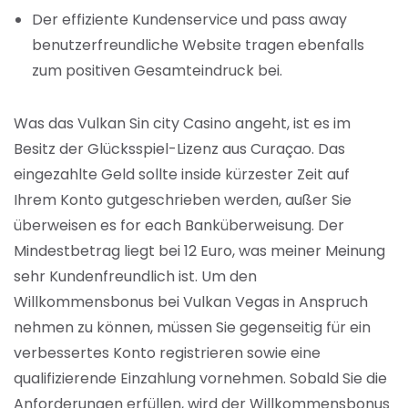
Der effiziente Kundenservice und pass away
benutzerfreundliche Website tragen ebenfalls
zum positiven Gesamteindruck bei.
Was das Vulkan Sin city Casino angeht, ist es im
Besitz der Glücksspiel-Lizenz aus Curaçao. Das
eingezahlte Geld sollte inside kürzester Zeit auf
Ihrem Konto gutgeschrieben werden, außer Sie
überweisen es for each Banküberweisung. Der
Mindestbetrag liegt bei 12 Euro, was meiner Meinung
sehr Kundenfreundlich ist. Um den
Willkommensbonus bei Vulkan Vegas in Anspruch
nehmen zu können, müssen Sie gegenseitig für ein
verbessertes Konto registrieren sowie eine
qualifizierende Einzahlung vornehmen. Sobald Sie die
Anforderungen erfüllen, wird der Willkommensbonus