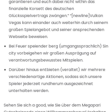
garantieren und euch dabei nicht within das
finanzielle Korsett des deutschen
Glücksspielvertrags zwängen.” “[newline]Vulkan
Vegas kann einander auch weiterhin durch seinem
großen Spielangebot und seiner ansprechenden
Webseite beweisen.
Bei Feuer speiender berg (umgangssprachlich) Sin
city vorbeigehen wir großen Ausprägung auf
verantwortungsbewusstes Mitspielen.
Darüber hinaus entbieten (veraltet) wir mehrere
verschiedenartige Aktionen, sodass sich unsere
Spieler jederzeit rundherum ausgezeichnet
unterhalten werden.
Sehen Sie sich a good, wie Sie über dem Megapari