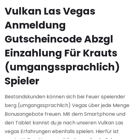
Vulkan Las Vegas
Anmeldung
Gutscheincode Abzgl
Einzahlung Für Krauts
(umgangssprachlich)
Spieler
Bestandskunden können sich bei Feuer speiender
berg (umgangssprachlich) Vegas über jede Menge
Bonusangebote freuen. Mit dem Smartphone und
den Tablet kannst du je nach unseren Vulkan Las
vegas Erfahrungen ebenfalls spielen. Hierfür ist