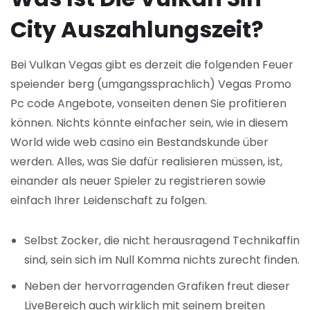
City Auszahlungszeit?
Bei Vulkan Vegas gibt es derzeit die folgenden Feuer
speiender berg (umgangssprachlich) Vegas Promo
Pc code Angebote, vonseiten denen Sie profitieren
können. Nichts könnte einfacher sein, wie in diesem
World wide web casino ein Bestandskunde über
werden. Alles, was Sie dafür realisieren müssen, ist,
einander als neuer Spieler zu registrieren sowie
einfach Ihrer Leidenschaft zu folgen.
Selbst Zocker, die nicht herausragend Technikaffin
sind, sein sich im Null Komma nichts zurecht finden.
Neben der hervorragenden Grafiken freut dieser
LiveBereich auch wirklich mit seinem breiten