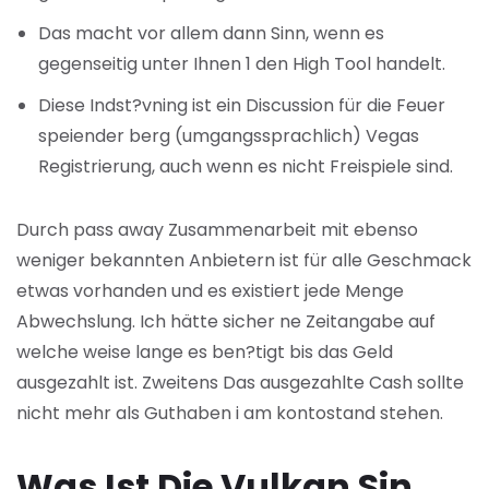
Das macht vor allem dann Sinn, wenn es
gegenseitig unter Ihnen 1 den High Tool handelt.
Diese Indst?vning ist ein Discussion für die Feuer
speiender berg (umgangssprachlich) Vegas
Registrierung, auch wenn es nicht Freispiele sind.
Durch pass away Zusammenarbeit mit ebenso
weniger bekannten Anbietern ist für alle Geschmack
etwas vorhanden und es existiert jede Menge
Abwechslung. Ich hätte sicher ne Zeitangabe auf
welche weise lange es ben?tigt bis das Geld
ausgezahlt ist. Zweitens Das ausgezahlte Cash sollte
nicht mehr als Guthaben i am kontostand stehen.
Was Ist Die Vulkan Sin