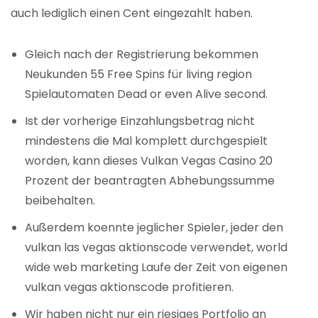
auch lediglich einen Cent eingezahlt haben.
Gleich nach der Registrierung bekommen
Neukunden 55 Free Spins für living region
Spielautomaten Dead or even Alive second.
Ist der vorherige Einzahlungsbetrag nicht
mindestens die Mal komplett durchgespielt
worden, kann dieses Vulkan Vegas Casino 20
Prozent der beantragten Abhebungssumme
beibehalten.
Außerdem koennte jeglicher Spieler, jeder den
vulkan las vegas aktionscode verwendet, world
wide web marketing Laufe der Zeit von eigenen
vulkan vegas aktionscode profitieren.
Wir haben nicht nur ein riesiges Portfolio an