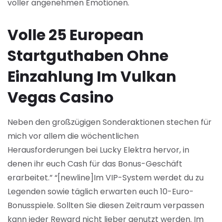
voller angenehmen Emotionen.
Volle 25 European
Startguthaben Ohne
Einzahlung Im Vulkan
Vegas Casino
Neben den großzügigen Sonderaktionen stechen für
mich vor allem die wöchentlichen
Herausforderungen bei Lucky Elektra hervor, in
denen ihr euch Cash für das Bonus-Geschäft
erarbeitet.” “[newline]Im VIP-System werdet du zu
Legenden sowie täglich erwarten euch 10-Euro-
Bonusspiele. Sollten Sie diesen Zeitraum verpassen
kann jeder Reward nicht lieber genutzt werden. Im