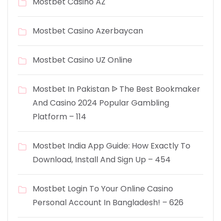
Mostbet Casino AZ
Mostbet Casino Azerbaycan
Mostbet Casino UZ Online
Mostbet In Pakistan ᐉ The Best Bookmaker
And Casino 2024 Popular Gambling
Platform – 114
Mostbet India App Guide: How Exactly To
Download, Install And Sign Up – 454
Mostbet Login To Your Online Casino
Personal Account In Bangladesh! – 626