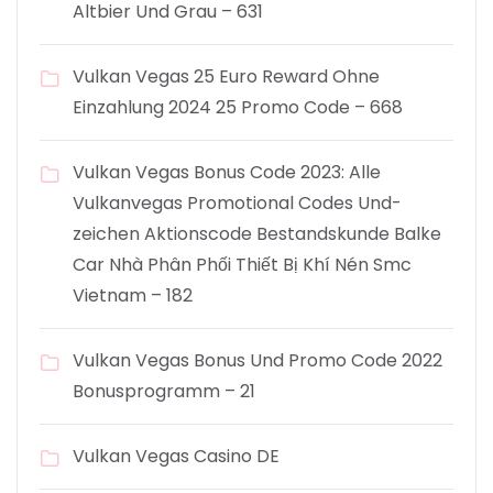
Altbier Und Grau – 631
Vulkan Vegas 25 Euro Reward Ohne
Einzahlung 2024 25 Promo Code – 668
Vulkan Vegas Bonus Code 2023: Alle
Vulkanvegas Promotional Codes Und-
zeichen Aktionscode Bestandskunde Balke
Car Nhà Phân Phối Thiết Bị Khí Nén Smc
Vietnam – 182
Vulkan Vegas Bonus Und Promo Code 2022
Bonusprogramm – 21
Vulkan Vegas Casino DE