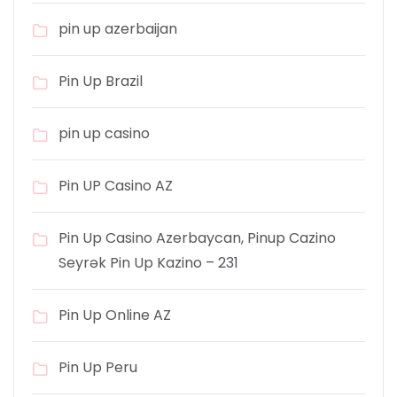
pin up azerbaijan
Pin Up Brazil
pin up casino
Pin UP Casino AZ
Pin Up Casino Azerbaycan, Pinup Cazino
Seyrək Pin Up Kazino – 231
Pin Up Online AZ
Pin Up Peru