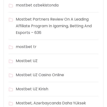
mostbet ozbekistonda
Mostbet Partners Review On A Leading
Affiliate Program In Igaming, Betting And
Esports – 636
mostbet tr
Mostbet UZ
Mostbet UZ Casino Online
Mostbet UZ Kirish
Mostbet, Azərbaycanda Daha Yüksək