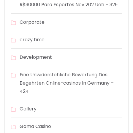
R$30000 Para Esportes Nov 202 Ueti – 329
Corporate
crazy time
Development
Eine Unwiderstehliche Bewertung Des
Begehrten Online-casinos In Germany –
424
Gallery
Gama Casino