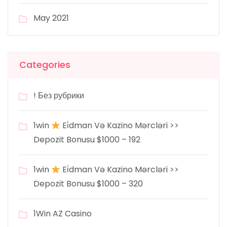
May 2021
Categories
! Без рубрики
1win
Ei̇dman Və Kazino Mərcləri >>
Depozit Bonusu $1000 – 192
1win
Ei̇dman Və Kazino Mərcləri >>
Depozit Bonusu $1000 – 320
1Win AZ Casino