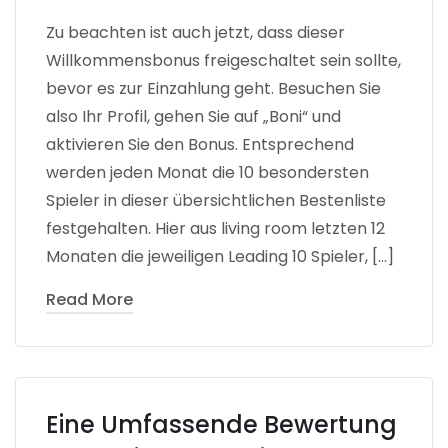
Zu beachten ist auch jetzt, dass dieser
Willkommensbonus freigeschaltet sein sollte,
bevor es zur Einzahlung geht. Besuchen Sie
also Ihr Profil, gehen Sie auf „Boni“ und
aktivieren Sie den Bonus. Entsprechend
werden jeden Monat die 10 besondersten
Spieler in dieser übersichtlichen Bestenliste
festgehalten. Hier aus living room letzten 12
Monaten die jeweiligen Leading 10 Spieler, […]
Read More
Eine Umfassende Bewertung