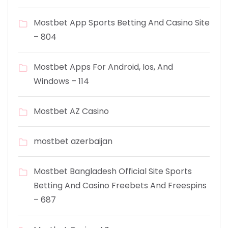
Mostbet App Sports Betting And Casino Site
– 804
Mostbet Apps For Android, Ios, And
Windows – 114
Mostbet AZ Casino
mostbet azerbaijan
Mostbet Bangladesh Official Site Sports
Betting And Casino Freebets And Freespins
– 687