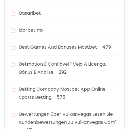
Basaribet
bbrbet mx
Best Games And Bonuses Mostbet – 479
Betmotion É Confiável? Veja A Licença,
Bônus E Análise – 292
Betting Company Mostbet App Online
Sports Betting – 575
Bewertungen über Vulkanvegas Lesen Sie
Kundenbewertungen Zu Vulkanvegas Com"