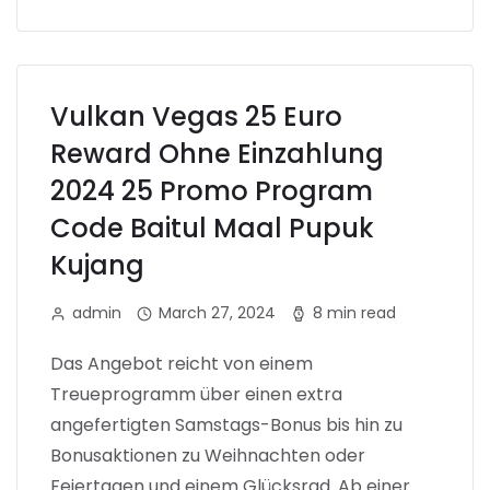
Vulkan Vegas 25 Euro
Reward Ohne Einzahlung
2024 25 Promo Program
Code Baitul Maal Pupuk
Kujang
admin
March 27, 2024
8 min read
Das Angebot reicht von einem
Treueprogramm über einen extra
angefertigten Samstags-Bonus bis hin zu
Bonusaktionen zu Weihnachten oder
Feiertagen und einem Glücksrad. Ab einer