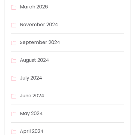
March 2026
November 2024
September 2024
August 2024
July 2024
June 2024
May 2024
April 2024